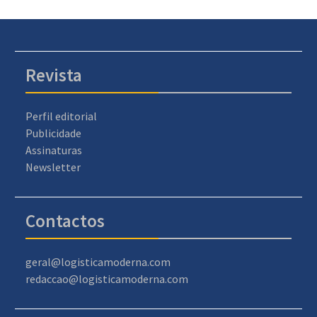
Revista
Perfil editorial
Publicidade
Assinaturas
Newsletter
Contactos
geral@logisticamoderna.com
redaccao@logisticamoderna.com