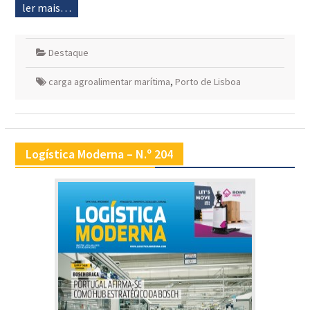
ler mais…
Destaque
carga agroalimentar marítima
,
Porto de Lisboa
Logística Moderna – N.º 204