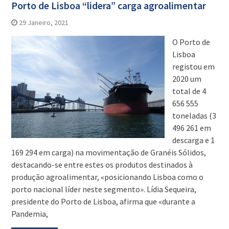
Porto de Lisboa “lidera” carga agroalimentar
29 Janeiro, 2021
O Porto de
Lisboa
registou em
2020 um
total de 4
656 555
toneladas (3
496 261 em
descarga e 1
169 294 em carga) na movimentação de Granéis Sólidos,
destacando-se entre estes os produtos destinados à
produção agroalimentar, «posicionando Lisboa como o
porto nacional líder neste segmento». Lídia Sequeira,
presidente do Porto de Lisboa, afirma que «durante a
Pandemia,