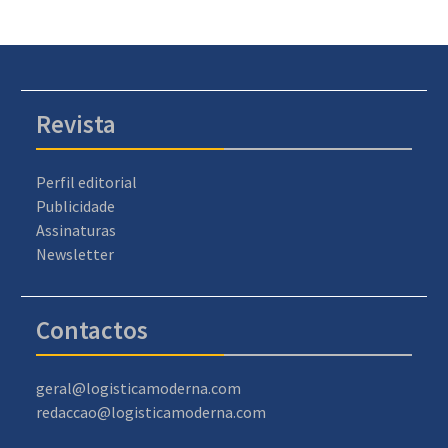
Revista
Perfil editorial
Publicidade
Assinaturas
Newsletter
Contactos
geral@logisticamoderna.com
redaccao@logisticamoderna.com