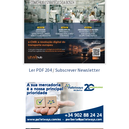
Ler PDF 204
/
Subscrever Newsletter