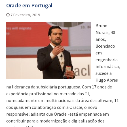
Oracle em Portugal
7 Fevereiro, 2019
Bruno
Morais, 40
anos,
licenciado
em
engenharia
informática,
sucede a
Hugo Abreu
na liderança da subsidiária portuguesa. Com 17 anos de
experiência profissional no mercado das TI,
nomeadamente em multinacionais da área de software, 11
dos quais em colaboração com a Oracle, o novo
responsável adianta que Oracle «está empenhada em
contribuir para a modernização e digitalização dos