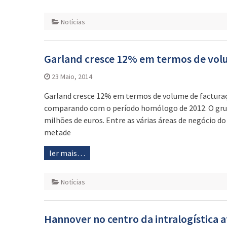
Notícias
Garland cresce 12% em termos de vol
23 Maio, 2014
Garland cresce 12% em termos de volume de facturaç
comparando com o período homólogo de 2012. O grup
milhões de euros. Entre as várias áreas de negócio do
metade
ler mais…
Notícias
Hannover no centro da intralogística a