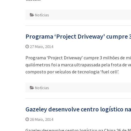
Notícias
Programa ‘Project Driveway’ cumpre 3
27 Maio, 2014
Programa ‘Project Driveway’ cumpre 3 milhões de mil
quilómetros foi a marca ultrapassada pela frota de v
composto por veículos de tecnologia ‘fuel cell’.
Notícias
Gazeley desenvolve centro logístico n
26 Maio, 2014
Gazeley desenvolve centro logístico na China 26 de M