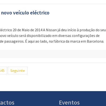
novo veículo eléctrico
éctrico 20 de Maio de 2014 A Nissan já deu início à produção do seu
ovo veículo será disponibilizado em diversas configurações de
e passageiros. É aqui ao lado, na fábrica da marca em Barcelona.
545
Seguinte
actos
Eventos