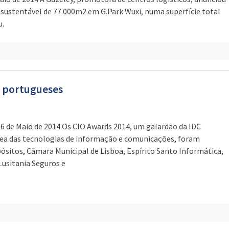
sustentável de 77.000m2 em G.Park Wuxi, numa superfície total
u.
s portugueses
6 de Maio de 2014 Os CIO Awards 2014, um galardão da IDC
área das tecnologias de informação e comunicações, foram
pósitos, Câmara Municipal de Lisboa, Espírito Santo Informática,
Lusitania Seguros e