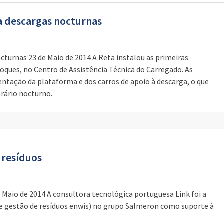
a descargas nocturnas
turnas 23 de Maio de 2014 A Reta instalou as primeiras
ques, no Centro de Assistência Técnica do Carregado. As
tação da plataforma e dos carros de apoio à descarga, o que
rário nocturno.
 resíduos
 Maio de 2014 A consultora tecnológica portuguesa Link foi a
e gestão de resíduos enwis) no grupo Salmeron como suporte à