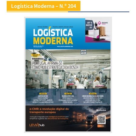
Logística Moderna – N.º 204