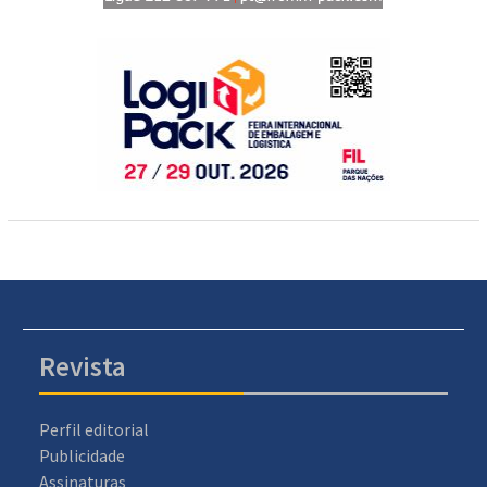
Revista
Perfil editorial
Publicidade
Assinaturas