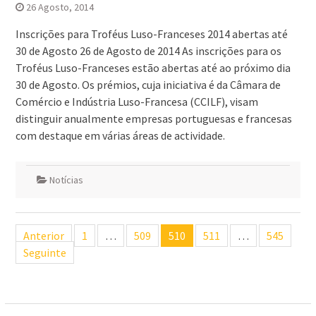
26 Agosto, 2014
Inscrições para Troféus Luso-Franceses 2014 abertas até
30 de Agosto 26 de Agosto de 2014 As inscrições para os
Troféus Luso-Franceses estão abertas até ao próximo dia
30 de Agosto. Os prémios, cuja iniciativa é da Câmara de
Comércio e Indústria Luso-Francesa (CCILF), visam
distinguir anualmente empresas portuguesas e francesas
com destaque em várias áreas de actividade.
Notícias
Navegação
Anterior
1
…
509
510
511
…
545
de
Seguinte
artigos