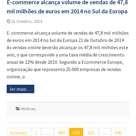
E-commerce alcança volume de vendas de 47,8
mil milhões de euros em 2014 no Sul da Europa
21 Outubro, 2014
E-commerce alcança volume de vendas de 47,8 mil milhões
de euros em 2014 no Sul da Europa 21 de Outubro de 2014
As vendas online deverão alcançar os 47,8 mil milhões este
ano, o que corresponde a uma taxa média de crescimento
anual de 22% desde 2010. Segundo a Ecommerce Europe,
organização que representa 25.000 empresas de vendas
online, o
ler mais…
Notícias
Navegação
Anterior
1
…
499
500
501
…
545