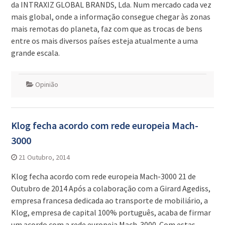
da INTRAXIZ GLOBAL BRANDS, Lda. Num mercado cada vez
mais global, onde a informação consegue chegar às zonas
mais remotas do planeta, faz com que as trocas de bens
entre os mais diversos países esteja atualmente a uma
grande escala.
Opinião
Klog fecha acordo com rede europeia Mach-
3000
21 Outubro, 2014
Klog fecha acordo com rede europeia Mach-3000 21 de
Outubro de 2014 Após a colaboração com a Girard Agediss,
empresa francesa dedicada ao transporte de mobiliário, a
Klog, empresa de capital 100% português, acaba de firmar
um acordo com a rede europeia Mach-3000. Com estas