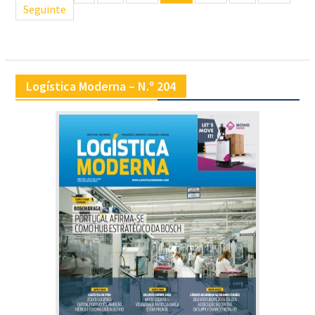
de
Seguinte
artigos
Logística Moderna – N.º 204