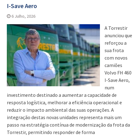
I-Save Aero
6 Julho, 2026
A Torrestir
anunciou que
reforçou a
sua frota
com novos
camiões
Volvo FH 460
I-Save Aero,
num
investimento destinado a aumentar a capacidade de
resposta logística, melhorar a eficiência operacional e
reduzir o impacto ambiental das suas operações. A
integração destas novas unidades representa mais um
passo na estratégia contínua de modernização da frota da
Torrestir, permitindo responder de forma