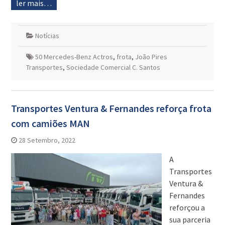
ler mais…
Notícias
50 Mercedes-Benz Actros
,
frota
,
João Pires
Transportes
,
Sociedade Comercial C. Santos
Transportes Ventura & Fernandes reforça frota
com camiões MAN
28 Setembro, 2022
A
Transportes
Ventura &
Fernandes
reforçou a
sua parceria