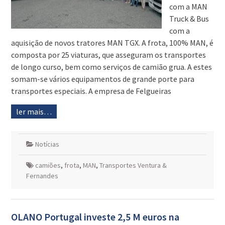
com a MAN
Truck & Bus
com a
aquisição de novos tratores MAN TGX. A frota, 100% MAN, é
composta por 25 viaturas, que asseguram os transportes
de longo curso, bem como serviços de camião grua. A estes
somam-se vários equipamentos de grande porte para
transportes especiais. A empresa de Felgueiras
ler mais…
Notícias
camiões
,
frota
,
MAN
,
Transportes Ventura &
Fernandes
OLANO Portugal investe 2,5 M euros na