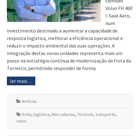
camiões
Volvo FH 460
I-Save Aero,
num
investimento destinado a aumentar a capacidade de
resposta logística, melhorar a eficiência operacional e
reduzir o impacto ambiental das suas operações. A
integração destas novas unidades representa mais um
passo na estratégia contínua de modernização da frota da
Torrestir, permitindo responder de forma
ler mais…
Notícias
frota
,
logística
,
Mercadorias
,
Torrestir
,
transporte
,
volvo