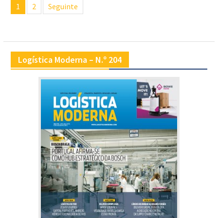
1
2
Seguinte
de
artigos
Logística Moderna – N.º 204