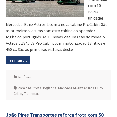
com 10
novas
unidades
Mercedes-Benz Actros L com a nova cabine ProCabin. São
as primeiras viaturas com esta cabine do operador
logístico português. As 10 novas viaturas são do modelo
Actros L 1845 LS Pro Cabin, com motorização 13 litros e
450 cv. São as primeiras viaturas deste
ler mais…
Notícias
camiões
,
frota
,
logística
,
Mercedes-Benz Actros L Pro
Cabin
,
Transmaia
João Pires Transportes reforça frota com 50