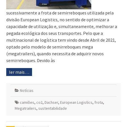
sucessivamente a frota de semirreboques utilizada pela
divisão European Logistics, no sentido de optimizar a
capacidade de utilização e, simultaneamente, melhorar a
pegada ecológica dos seus transportes. Pelo que a
multinacional de logística tem vindo desde Abril de 2021,
optado pelo modelo de semirreboques mega
(megatrailers), quando necessita de adquirir novos
semirreboques. Devido às
ler mais…
Notícias
camiões
,
co2
,
Dachser
,
European Logistics
,
frota
,
Megatrailers
,
sustentabilidade
Navegação