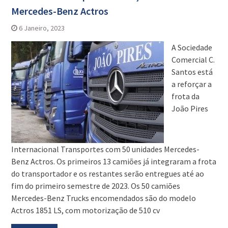
Mercedes-Benz Actros
6 Janeiro, 2023
A Sociedade
Comercial C.
Santos está
a reforçar a
frota da
João Pires
Internacional Transportes com 50 unidades Mercedes-
Benz Actros. Os primeiros 13 camiões já integraram a frota
do transportador e os restantes serão entregues até ao
fim do primeiro semestre de 2023. Os 50 camiões
Mercedes-Benz Trucks encomendados são do modelo
Actros 1851 LS, com motorização de 510 cv