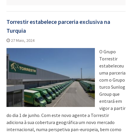
Torrestir estabelece parceria exclusiva na
Turquia
27 Maio, 2024
O Grupo
Torrestir
estabeleceu
uma parceria
com o Grupo
turco Sunlog
Group que
entrará em
vigor a partir
do dia 1 de junho. Com este novo agente a Torrestir
adiciona à sua cobertura geográfica um novo mercado
internacional, numa perspetiva pan-europeia, bem como