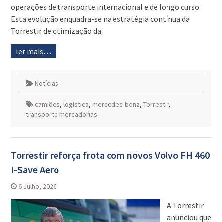
operações de transporte internacional e de longo curso.
Esta evolução enquadra-se na estratégia contínua da
Torrestir de otimização da
ler mais…
Notícias
camiões
,
logística
,
mercedes-benz
,
Torrestir
,
transporte mercadorias
Torrestir reforça frota com novos Volvo FH 460
I-Save Aero
6 Julho, 2026
A Torrestir
anunciou que