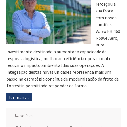
reforçou a
sua frota
com novos
camiões
Volvo FH 460
I-Save Aero,
num
investimento destinado a aumentar a capacidade de
resposta logística, melhorar a eficiência operacional e
reduzir o impacto ambiental das suas operações. A
integração destas novas unidades representa mais um
passo na estratégia contínua de modernização da frota da
Torrestir, permitindo responder de forma
ler mais…
Notícias