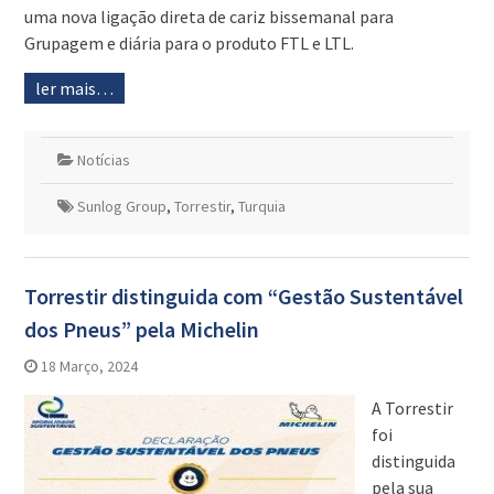
uma nova ligação direta de cariz bissemanal para
Grupagem e diária para o produto FTL e LTL.
ler mais…
Notícias
Sunlog Group
,
Torrestir
,
Turquia
Torrestir distinguida com “Gestão Sustentável
dos Pneus” pela Michelin
18 Março, 2024
A Torrestir
foi
distinguida
pela sua