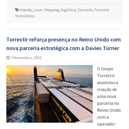
Irlanda
,
Laser Shipping
,
logística
,
Torrestir
,
Torrestir
Transitários
Torrestir reforça presença no Reino Unido com
nova parceria estratégica com a Davies Turner
7 Novembro, 2025
O Grupo
Torrestir
anunciou a
criação de
uma nova
parceria no
Reino Unido
com a
operador