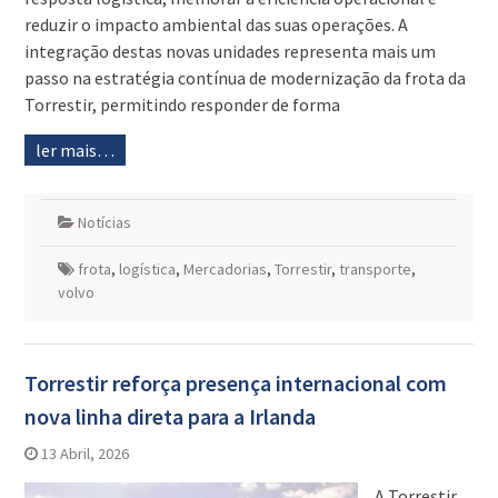
reduzir o impacto ambiental das suas operações. A
integração destas novas unidades representa mais um
passo na estratégia contínua de modernização da frota da
Torrestir, permitindo responder de forma
ler mais…
Notícias
frota
,
logística
,
Mercadorias
,
Torrestir
,
transporte
,
volvo
Torrestir reforça presença internacional com
nova linha direta para a Irlanda
13 Abril, 2026
A Torrestir,