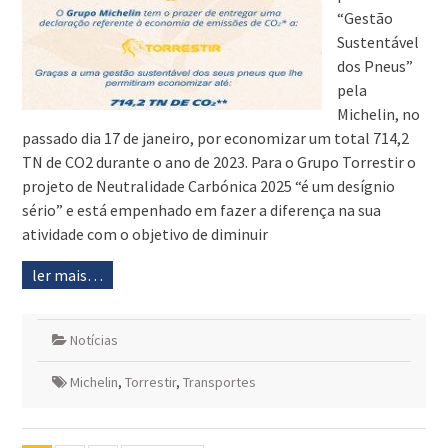
“Gestão
Sustentável
dos Pneus”
pela
Michelin, no
passado dia 17 de janeiro, por economizar um total 714,2
TN de CO2 durante o ano de 2023. Para o Grupo Torrestir o
projeto de Neutralidade Carbónica 2025 “é um desígnio
sério” e está empenhado em fazer a diferença na sua
atividade com o objetivo de diminuir
ler mais…
Notícias
Michelin
,
Torrestir
,
Transportes
Navegação