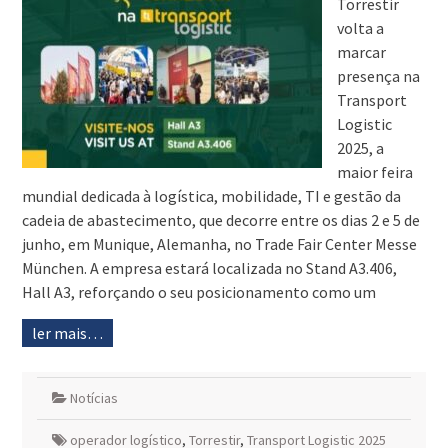
Torrestir
volta a
marcar
presença na
Transport
Logistic
2025, a
maior feira
mundial dedicada à logística, mobilidade, TI e gestão da
cadeia de abastecimento, que decorre entre os dias 2 e 5 de
junho, em Munique, Alemanha, no Trade Fair Center Messe
München. A empresa estará localizada no Stand A3.406,
Hall A3, reforçando o seu posicionamento como um
ler mais…
Notícias
operador logístico
,
Torrestir
,
Transport Logistic 2025