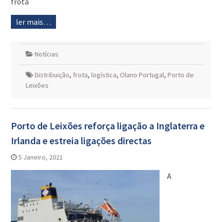
frota
ler mais…
Notícias
Distribuição
,
frota
,
logística
,
Olano Portugal
,
Porto de
Leixões
Porto de Leixões reforça ligação a Inglaterra e
Irlanda e estreia ligações directas
5 Janeiro, 2021
A