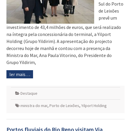
Sul do Porto
de Leixões
prevê um
investimento de 43,4 milhões de euros, que será realizado
na íntegra pela concessionária do terminal, a Yilport
Holding (Grupo Yildirim). A apresentação do projecto
decorreu hoje de manhã e contou com a presença da
Ministra do Mar, Ana Paula Vitorino, do Presidente do
Grupo Yildirim,
ler mais…
Destaque
ministra do mar
,
Porto de Leixões
,
Yilport Holding
Portos fluviais do Rio Reno visitam Via