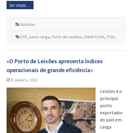
ler mais…
Notícias
ETE
,
navio carga
,
Porto de Leixões
,
SHUN FU DA
,
TCGL
«O Porto de Leixões apresenta índices
operacionais de grande eficiência»
6 Janeiro, 2022
Leixões é o
principal
porto
exportador
do país em
carga