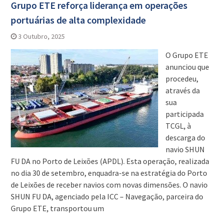
Grupo ETE reforça liderança em operações
portuárias de alta complexidade
3 Outubro, 2025
O Grupo ETE
anunciou que
procedeu,
através da
sua
participada
TCGL, à
descarga do
navio SHUN
FU DA no Porto de Leixões (APDL). Esta operação, realizada
no dia 30 de setembro, enquadra-se na estratégia do Porto
de Leixões de receber navios com novas dimensões. O navio
SHUN FU DA, agenciado pela ICC – Navegação, parceira do
Grupo ETE, transportou um