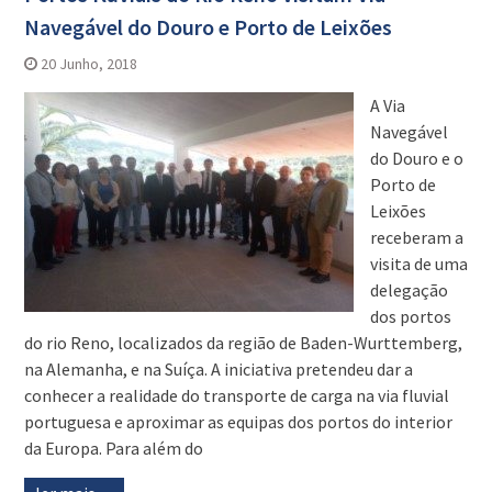
Navegável do Douro e Porto de Leixões
20 Junho, 2018
A Via
Navegável
do Douro e o
Porto de
Leixões
receberam a
visita de uma
delegação
dos portos
do rio Reno, localizados da região de Baden-Wurttemberg,
na Alemanha, e na Suíça. A iniciativa pretendeu dar a
conhecer a realidade do transporte de carga na via fluvial
portuguesa e aproximar as equipas dos portos do interior
da Europa. Para além do