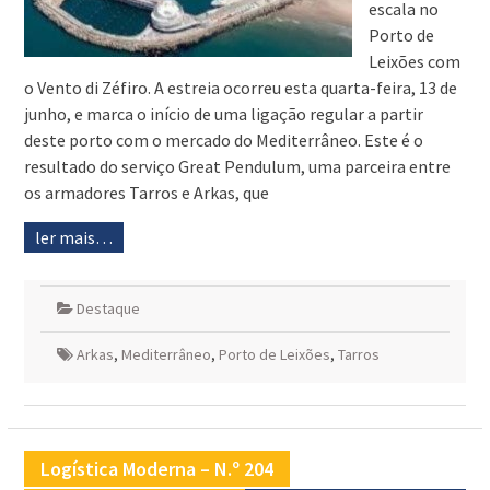
escala no
Porto de
Leixões com
o Vento di Zéfiro. A estreia ocorreu esta quarta-feira, 13 de
junho, e marca o início de uma ligação regular a partir
deste porto com o mercado do Mediterrâneo. Este é o
resultado do serviço Great Pendulum, uma parceira entre
os armadores Tarros e Arkas, que
ler mais…
Destaque
Arkas
,
Mediterrâneo
,
Porto de Leixões
,
Tarros
Logística Moderna – N.º 204