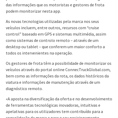
das informações que os motoristas e gestores de frota
podem monitorizar nesta app.
As novas tecnologias utilizadas pela marca nos seus
veículos incluem, entre outros, recursos com “cruise
control” baseado em GPS e sistemas multimédia, assim
como sistemas de controlo remoto – através de um
desktop ou tablet – que conferem um maior conforto a
todos os intervenientes na operação.
Os gestores de frota têm a possibilidade de monitorizar os
veículos através do portal online ConnecTruckGlobal.com,
bem como as informações da rota, os dados históricos da
viatura e informações de manutenção através de um
diagnóstico remoto.
«A aposta na diversificação da oferta e no desenvolvimento
de ferramentas tecnológicas inovadoras, intuitivas e
apelativas para os utilizadores tem contribuído para a
consolidação da marca e para o seu posicionamento