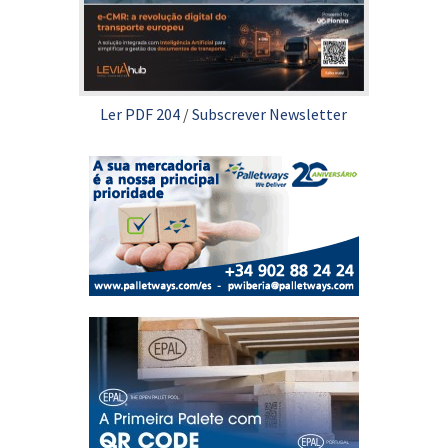
Ler PDF 204
/
Subscrever Newsletter