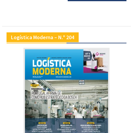
Logística Moderna – N.º 204