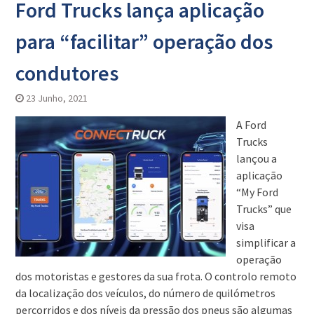
Ford Trucks lança aplicação
para “facilitar” operação dos
condutores
23 Junho, 2021
A Ford
Trucks
lançou a
aplicação
“My Ford
Trucks” que
visa
simplificar a
operação
dos motoristas e gestores da sua frota. O controlo remoto
da localização dos veículos, do número de quilómetros
percorridos e dos níveis da pressão dos pneus são algumas