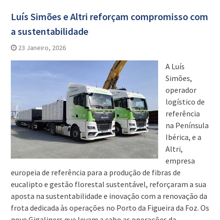
Luís Simões e Altri reforçam compromisso com
a sustentabilidade
23 Janeiro, 2026
A Luís
Simões,
operador
logístico de
referência
na Península
Ibérica, e a
Altri,
empresa
europeia de referência para a produção de fibras de
eucalipto e gestão florestal sustentável, reforçaram a sua
aposta na sustentabilidade e inovação com a renovação da
frota dedicada às operações no Porto da Figueira da Foz. Os
nove Gigaliners que levam a cabo as operações da