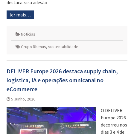
destaca-se a adesão
ler mais…
Notícias
Grupo Rhenus
,
sustentabilidade
DELIVER Europe 2026 destaca supply chain,
logística, IA e operações omnicanal no
eCommerce
5 Junho, 2026
O DELIVER
Europe 2026
decorreu nos
dias 3 e 4 de