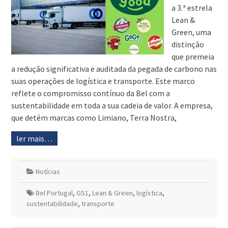
a 3.ª estrela
Lean &
Green, uma
distinção
que premeia
a redução significativa e auditada da pegada de carbono nas
suas operações de logística e transporte. Este marco
reflete o compromisso contínuo da Bel com a
sustentabilidade em toda a sua cadeia de valor. A empresa,
que detém marcas como Limiano, Terra Nostra,
ler mais…
Notícias
Bel Portugal
,
GS1
,
Lean & Green
,
logística
,
sustentabilidade
,
transporte