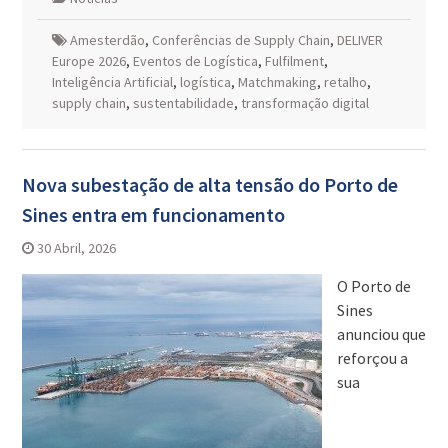
Amesterdão
,
Conferências de Supply Chain
,
DELIVER
Europe 2026
,
Eventos de Logística
,
Fulfilment
,
Inteligência Artificial
,
logística
,
Matchmaking
,
retalho
,
supply chain
,
sustentabilidade
,
transformação digital
Nova subestação de alta tensão do Porto de
Sines entra em funcionamento
30 Abril, 2026
O Porto de
Sines
anunciou que
reforçou a
sua