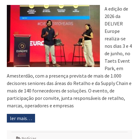
A edição de
2026 da
DELIVER
Europe
realiza-se
nos dias 3 e 4
de junho, no
Taets Event
Park, em
Amesterdão, com a presença prevista de mais de 1.000
decisores seniores das áreas do Retalho e da Supply Chain e
mais de 140 fornecedores de soluções. O evento, de
participação por convite, junta responsáveis de retalho,
marcas, operadores e empresas
ler mais…
Notícias