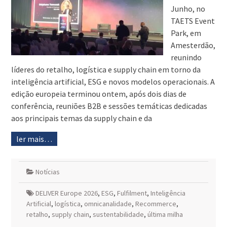
Junho, no
TAETS Event
Park, em
Amesterdão,
reunindo
líderes do retalho, logística e supply chain em torno da
inteligência artificial, ESG e novos modelos operacionais. A
edição europeia terminou ontem, após dois dias de
conferência, reuniões B2B e sessões temáticas dedicadas
aos principais temas da supply chain e da
ler mais…
Notícias
DELIVER Europe 2026
,
ESG
,
Fulfilment
,
Inteligência
Artificial
,
logística
,
omnicanalidade
,
Recommerce
,
retalho
,
supply chain
,
sustentabilidade
,
última milha