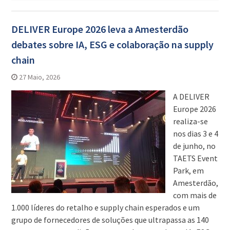
DELIVER Europe 2026 leva a Amesterdão
debates sobre IA, ESG e colaboração na supply
chain
27 Maio, 2026
A DELIVER
Europe 2026
realiza-se
nos dias 3 e 4
de junho, no
TAETS Event
Park, em
Amesterdão,
com mais de
1.000 líderes do retalho e supply chain esperados e um
grupo de fornecedores de soluções que ultrapassa as 140