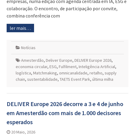
empresas, numa edição com agenda centrada em IA, ESG e
colaboração. O encontro, de participação por convite,
combina conferência com
ler mais…
Notícias
Amesterdão
,
Deliver Europe
,
DELIVER Europe 2026
,
economia circular
,
ESG
,
Fulfilment
,
Inteligência Artificial
,
logística
,
Matchmaking
,
omnicanalidade
,
retalho
,
supply
chain
,
sustentabilidade
,
TAETS Event Park
,
última milha
DELIVER Europe 2026 decorre a 3 e 4 de junho
em Amesterdão com mais de 1.000 decisores
esperados
20 Maio, 2026