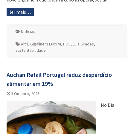
ler mais…
Notícias
Altri
,
Gigaliners Euro VI
,
HVO
,
Luis Simões
,
sustentabilidade
Auchan Retail Portugal reduz desperdício
alimentar em 19%
3 Outubro, 2025
No Dia