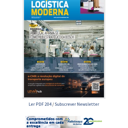
Ler PDF 204
/
Subscrever Newsletter