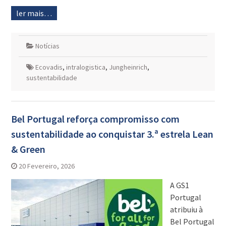
ler mais…
Notícias
Ecovadis
,
intralogistica
,
Jungheinrich
,
sustentabilidade
Bel Portugal reforça compromisso com
sustentabilidade ao conquistar 3.ª estrela Lean
& Green
20 Fevereiro, 2026
A GS1
Portugal
atribuiu à
Bel Portugal