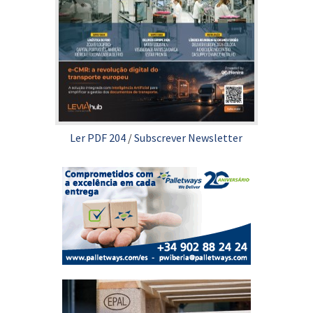
Ler PDF 204
/
Subscrever Newsletter