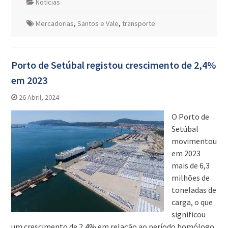
Notícias
Mercadorias
,
Santos e Vale
,
transporte
Porto de Setúbal registou crescimento de 2,4%
em 2023
26 Abril, 2024
O Porto de
Setúbal
movimentou
em 2023
mais de 6,3
milhões de
toneladas de
carga, o que
significou
um crescimento de 2,4% em relação ao período homólogo