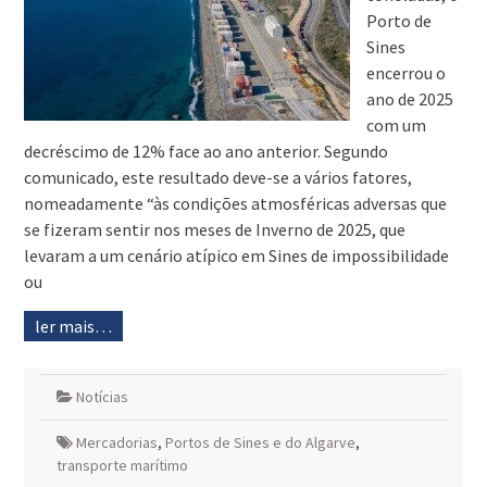
Porto de
Sines
encerrou o
ano de 2025
com um
decréscimo de 12% face ao ano anterior. Segundo
comunicado, este resultado deve-se a vários fatores,
nomeadamente “às condições atmosféricas adversas que
se fizeram sentir nos meses de Inverno de 2025, que
levaram a um cenário atípico em Sines de impossibilidade
ou
ler mais…
Notícias
Mercadorias
,
Portos de Sines e do Algarve
,
transporte marítimo