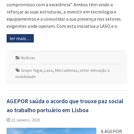
compromisso com a excelência”. Ambos têm vindo a
reforçar as suas estruturas, a investir em tecnologia e
equipamentos e a consolidar a sua presença nos setores
exigentes onde operam. Com esta iniciativa a LASO e o
ler mais…
Notícias
Grupo Tagar
,
Laso
,
Mercadorias
,
setor elevação e
mobilidade
AGEPOR saúda o acordo que trouxe paz social
ao trabalho portuário em Lisboa
22 Janeiro, 2025
A AGEPOR