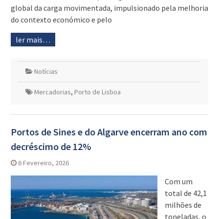
global da carga movimentada, impulsionado pela melhoria
do contexto económico e pelo
ler mais…
Notícias
Mercadorias
,
Porto de Lisboa
Portos de Sines e do Algarve encerram ano com
decréscimo de 12%
6 Fevereiro, 2026
Com um
total de 42,1
milhões de
toneladas, o