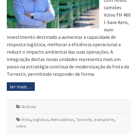
com novos
camiões
Volvo FH 460
I-Save Aero,
num
investimento destinado a aumentar a capacidade de
resposta logística, melhorar a eficiência operacional e
reduzir o impacto ambiental das suas operações. A
integração destas novas unidades representa mais um
passo na estratégia contínua de modernização da frota da
Torrestir, permitindo responder de forma
ler mais…
Notícias
frota
,
logística
,
Mercadorias
,
Torrestir
,
transporte
,
volvo