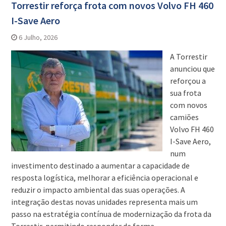
Torrestir reforça frota com novos Volvo FH 460
I-Save Aero
6 Julho, 2026
A Torrestir
anunciou que
reforçou a
sua frota
com novos
camiões
Volvo FH 460
I-Save Aero,
num
investimento destinado a aumentar a capacidade de
resposta logística, melhorar a eficiência operacional e
reduzir o impacto ambiental das suas operações. A
integração destas novas unidades representa mais um
passo na estratégia contínua de modernização da frota da