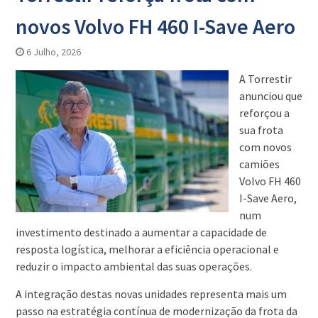
novos Volvo FH 460 I-Save Aero
6 Julho, 2026
A Torrestir
anunciou que
reforçou a
sua frota
com novos
camiões
Volvo FH 460
I-Save Aero,
num
investimento destinado a aumentar a capacidade de
resposta logística, melhorar a eficiência operacional e
reduzir o impacto ambiental das suas operações.
A integração destas novas unidades representa mais um
passo na estratégia contínua de modernização da frota da