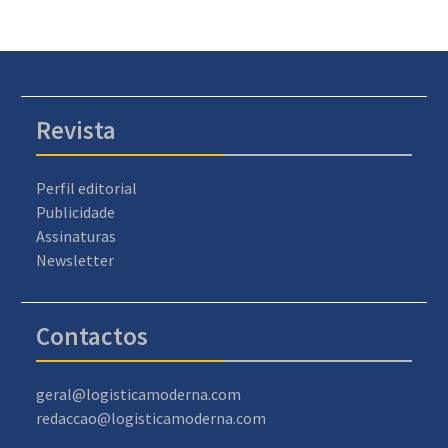
Revista
Perfil editorial
Publicidade
Assinaturas
Newsletter
Contactos
geral@logisticamoderna.com
redaccao@logisticamoderna.com