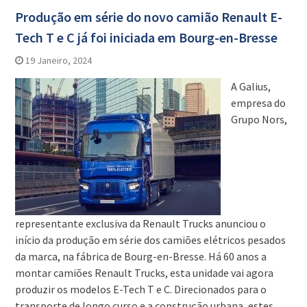
Produção em série do novo camião Renault E-
Tech T e C já foi iniciada em Bourg-en-Bresse
19 Janeiro, 2024
A Galius,
empresa do
Grupo Nors,
representante exclusiva da Renault Trucks anunciou o
início da produção em série dos camiões elétricos pesados
da marca, na fábrica de Bourg-en-Bresse. Há 60 anos a
montar camiões Renault Trucks, esta unidade vai agora
produzir os modelos E-Tech T e C. Direcionados para o
transporte de longo curso e a construção urbana, estes