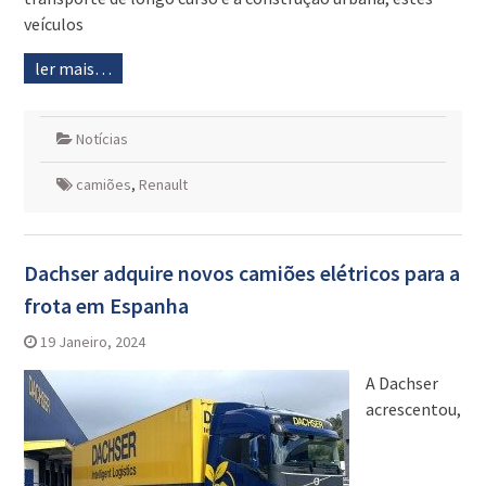
veículos
ler mais…
Notícias
camiões
,
Renault
Dachser adquire novos camiões elétricos para a
frota em Espanha
19 Janeiro, 2024
A Dachser
acrescentou,