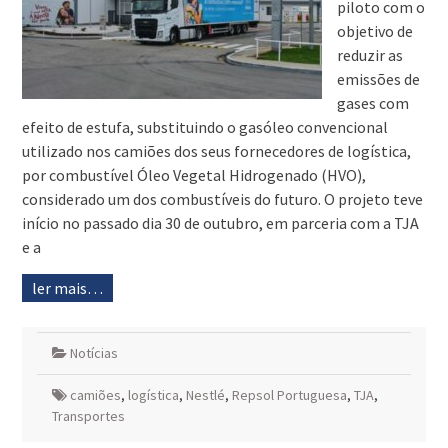
piloto com o
objetivo de
reduzir as
emissões de
gases com
efeito de estufa, substituindo o gasóleo convencional
utilizado nos camiões dos seus fornecedores de logística,
por combustível Óleo Vegetal Hidrogenado (HVO),
considerado um dos combustíveis do futuro. O projeto teve
início no passado dia 30 de outubro, em parceria com a TJA
e a
ler mais…
Notícias
camiões
,
logística
,
Nestlé
,
Repsol Portuguesa
,
TJA
,
Transportes