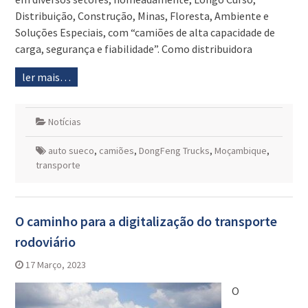
Distribuição, Construção, Minas, Floresta, Ambiente e
Soluções Especiais, com “camiões de alta capacidade de
carga, segurança e fiabilidade”. Como distribuidora
ler mais…
Notícias
auto sueco
,
camiões
,
DongFeng Trucks
,
Moçambique
,
transporte
O caminho para a digitalização do transporte
rodoviário
17 Março, 2023
O