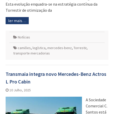
Esta evolução enquadra-se na estratégia contínua da
Torrestir de otimização da
ler mais…
Notícias
camiões
,
logística
,
mercedes-benz
,
Torrestir
,
transporte mercadorias
Transmaia integra novo Mercedes-Benz Actros
L Pro Cabin
10 Julho, 2025
A Sociedade
Comercial C.
Santos está