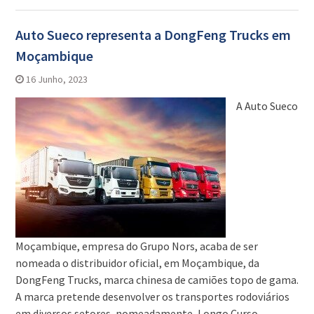
Auto Sueco representa a DongFeng Trucks em
Moçambique
16 Junho, 2023
A Auto Sueco
Moçambique, empresa do Grupo Nors, acaba de ser
nomeada o distribuidor oficial, em Moçambique, da
DongFeng Trucks, marca chinesa de camiões topo de gama.
A marca pretende desenvolver os transportes rodoviários
em diversos setores, nomeadamente, Longo Curso,