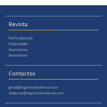
Revista
Perfil editorial
Publicidade
Assinaturas
Newsletter
Contactos
geral@logisticamoderna.com
redaccao@logisticamoderna.com