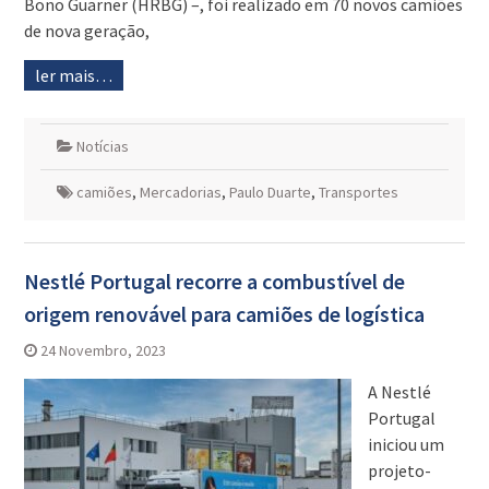
Bono Guarner (HRBG) –, foi realizado em 70 novos camiões
de nova geração,
ler mais…
Notícias
camiões
,
Mercadorias
,
Paulo Duarte
,
Transportes
Nestlé Portugal recorre a combustível de
origem renovável para camiões de logística
24 Novembro, 2023
A Nestlé
Portugal
iniciou um
projeto-