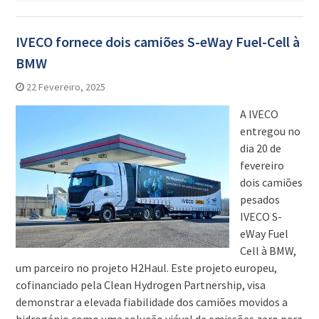
IVECO fornece dois camiões S-eWay Fuel-Cell à
BMW
22 Fevereiro, 2025
A IVECO
entregou no
dia 20 de
fevereiro
dois camiões
pesados
IVECO S-
eWay Fuel
Cell à BMW,
um parceiro no projeto H2Haul. Este projeto europeu,
cofinanciado pela Clean Hydrogen Partnership, visa
demonstrar a elevada fiabilidade dos camiões movidos a