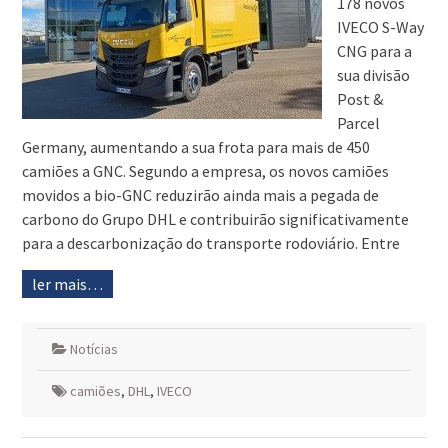
178 novos
IVECO S-Way
CNG para a
sua divisão
Post &
Parcel
Germany, aumentando a sua frota para mais de 450
camiões a GNC. Segundo a empresa, os novos camiões
movidos a bio-GNC reduzirão ainda mais a pegada de
carbono do Grupo DHL e contribuirão significativamente
para a descarbonização do transporte rodoviário. Entre
ler mais…
Notícias
camiões
,
DHL
,
IVECO