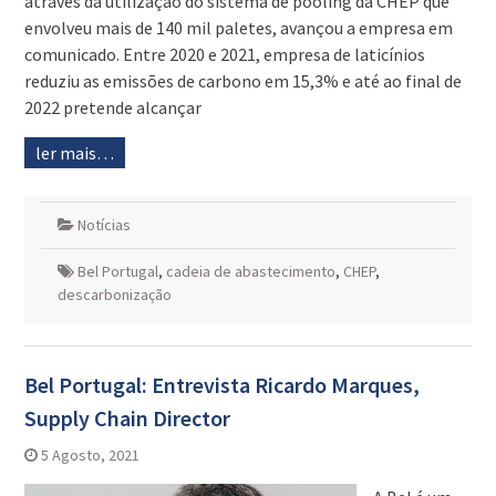
através da utilização do sistema de pooling da CHEP que
envolveu mais de 140 mil paletes, avançou a empresa em
comunicado. Entre 2020 e 2021, empresa de laticínios
reduziu as emissões de carbono em 15,3% e até ao final de
2022 pretende alcançar
ler mais…
Notícias
Bel Portugal
,
cadeia de abastecimento
,
CHEP
,
descarbonização
Bel Portugal: Entrevista Ricardo Marques,
Supply Chain Director
5 Agosto, 2021