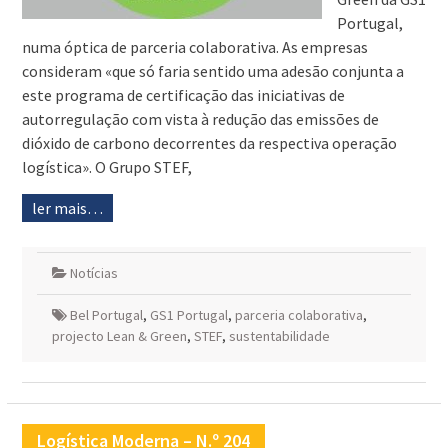
Portugal,
numa óptica de parceria colaborativa. As empresas
consideram «que só faria sentido uma adesão conjunta a
este programa de certificação das iniciativas de
autorregulação com vista à redução das emissões de
dióxido de carbono decorrentes da respectiva operação
logística». O Grupo STEF,
ler mais…
Notícias
Bel Portugal
,
GS1 Portugal
,
parceria colaborativa
,
projecto Lean & Green
,
STEF
,
sustentabilidade
Logística Moderna – N.º 204