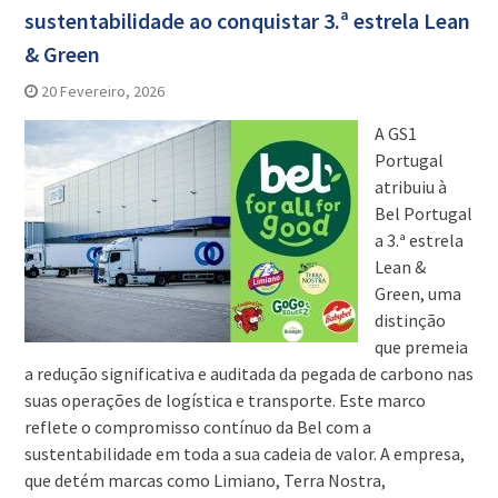
sustentabilidade ao conquistar 3.ª estrela Lean
& Green
20 Fevereiro, 2026
A GS1
Portugal
atribuiu à
Bel Portugal
a 3.ª estrela
Lean &
Green, uma
distinção
que premeia
a redução significativa e auditada da pegada de carbono nas
suas operações de logística e transporte. Este marco
reflete o compromisso contínuo da Bel com a
sustentabilidade em toda a sua cadeia de valor. A empresa,
que detém marcas como Limiano, Terra Nostra,