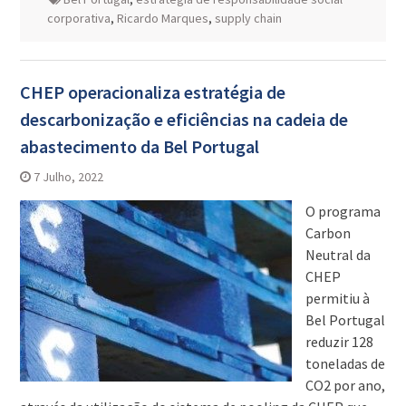
corporativa
,
Ricardo Marques
,
supply chain
CHEP operacionaliza estratégia de
descarbonização e eficiências na cadeia de
abastecimento da Bel Portugal
7 Julho, 2022
O programa
Carbon
Neutral da
CHEP
permitiu à
Bel Portugal
reduzir 128
toneladas de
CO2 por ano,