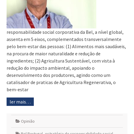
responsabilidade social corporativa da Bel, a nível global,
assenta em 5 eixos, complementados transversalmente
pelo bem-estar das pessoas: (1) Alimentos mais saudáveis,
na procura de maior naturalidade e redução de
ingredientes; (2) Agricultura Sustentável, com vista à
redução do impacto ambiental, apoiando o
desenvolvimento dos produtores, agindo como um
catalisador de praticas de Agricultura Regenerativa, o
bem-estar
ler mais…
Opinião
Bel Portugal
,
estratégia de responsabilidade social