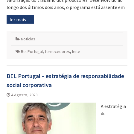
valorização do trabalho dos produtores. Desenvolvido ao
longo dos últimos dois anos, o programa está assente em
ler mais…
Notícias
Bel Portugal
,
fornecedores
,
leite
BEL Portugal – estratégia de responsabilidade
social corporativa
4 Agosto, 2023
A estratégia
de