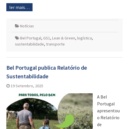
ler mais…
Notícias
Bel Portugal
,
GS1
,
Lean & Green
,
logística
,
sustentabilidade
,
transporte
Bel Portugal publica Relatório de
Sustentabilidade
19 Setembro, 2025
A Bel
Portugal
apresentou
o Relatório
de