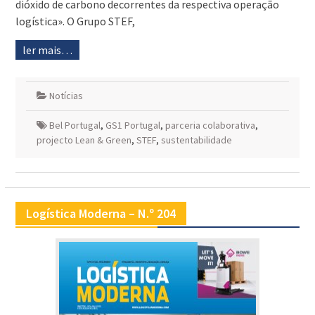
dióxido de carbono decorrentes da respectiva operação
logística». O Grupo STEF,
ler mais…
Notícias
Bel Portugal
,
GS1 Portugal
,
parceria colaborativa
,
projecto Lean & Green
,
STEF
,
sustentabilidade
Logística Moderna – N.º 204