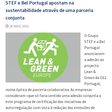
STEF e Bel Portugal apostam na
sustentabilidade através de uma parceria
conjunta
28 Abril, 2021
O Grupo
STEF e a Bel
Portugal
anunciaram
a adesão ao
projecto
Lean &
Green da GS1
Portugal,
numa óptica de parceria colaborativa. As empresas
consideram «que só faria sentido uma adesão conjunta a
este programa de certificação das iniciativas de
autorregulação com vista à redução das emissões de