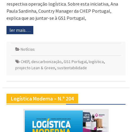
respectiva operação logística. Sobre esta iniciativa, Ana
Paula Sardinha, Country Manager da CHEP Portugal,
explica que ao juntar-se à GS1 Portugal,
ler mais…
Notícias
CHEP
,
descarbonização
,
GS1 Portugal
,
logística
,
projecto Lean & Green
,
sustentabilidade
Logística Moderna – N.º 204