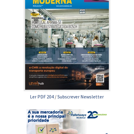
Ler PDF 204
/
Subscrever Newsletter