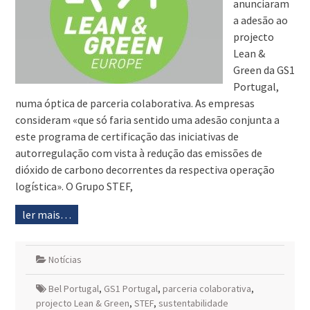
anunciaram
a adesão ao
projecto
Lean &
Green da GS1
Portugal,
numa óptica de parceria colaborativa. As empresas
consideram «que só faria sentido uma adesão conjunta a
este programa de certificação das iniciativas de
autorregulação com vista à redução das emissões de
dióxido de carbono decorrentes da respectiva operação
logística». O Grupo STEF,
ler mais…
Notícias
Bel Portugal
,
GS1 Portugal
,
parceria colaborativa
,
projecto Lean & Green
,
STEF
,
sustentabilidade