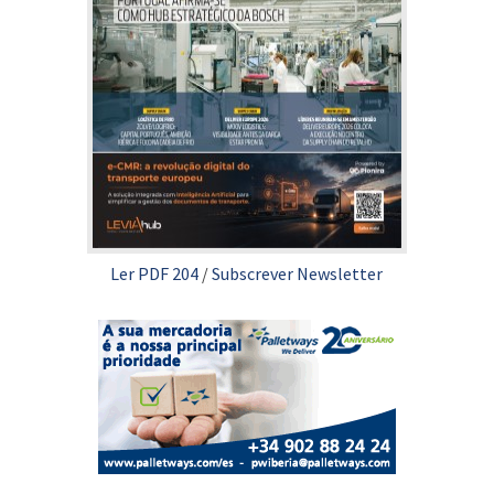
Ler PDF 204
/
Subscrever Newsletter