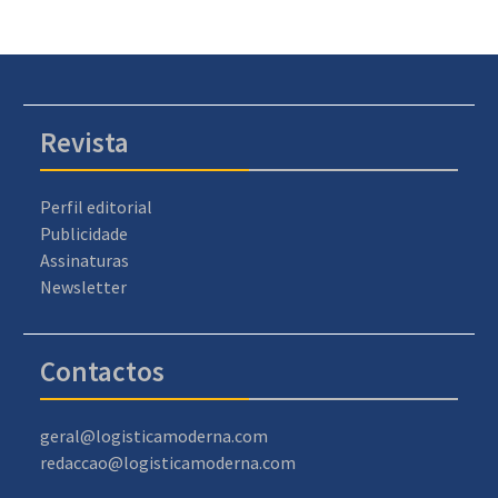
Revista
Perfil editorial
Publicidade
Assinaturas
Newsletter
Contactos
geral@logisticamoderna.com
redaccao@logisticamoderna.com