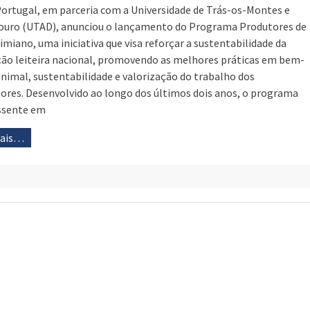
Portugal, em parceria com a Universidade de Trás-os-Montes e
ouro (UTAD), anunciou o lançamento do Programa Produtores de
Limiano, uma iniciativa que visa reforçar a sustentabilidade da
ão leiteira nacional, promovendo as melhores práticas em bem-
animal, sustentabilidade e valorização do trabalho dos
ores. Desenvolvido ao longo dos últimos dois anos, o programa
ssente em
mais…