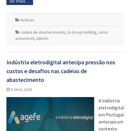
ler mais…
Notícias
cadeia de abastecimento
,
Gi Group Holding
,
setor
automóvel
,
talento
Indústria eletrodigital antecipa pressão nos
custos e desafios nas cadeias de
abastecimento
6 Abril, 2026
A indústria
eletrodigital
em Portugal
antecipa um
contexto