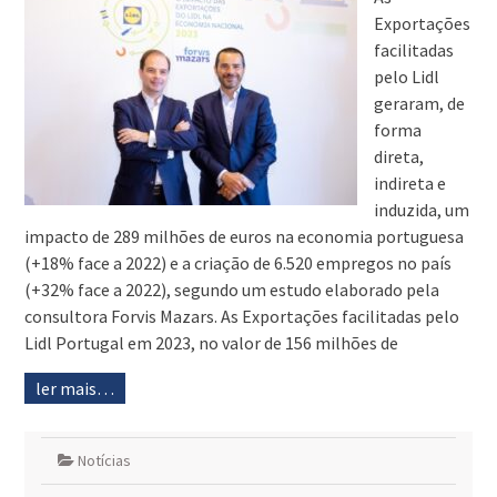
Exportações
facilitadas
pelo Lidl
geraram, de
forma
direta,
indireta e
induzida, um
impacto de 289 milhões de euros na economia portuguesa
(+18% face a 2022) e a criação de 6.520 empregos no país
(+32% face a 2022), segundo um estudo elaborado pela
consultora Forvis Mazars. As Exportações facilitadas pelo
Lidl Portugal em 2023, no valor de 156 milhões de
ler mais…
Notícias