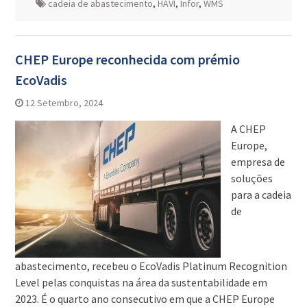
cadeia de abastecimento
,
HAVI
,
Infor
,
WMS
CHEP Europe reconhecida com prémio
EcoVadis
12 Setembro, 2024
A CHEP
Europe,
empresa de
soluções
para a cadeia
de
abastecimento, recebeu o EcoVadis Platinum Recognition
Level pelas conquistas na área da sustentabilidade em
2023. É o quarto ano consecutivo em que a CHEP Europe