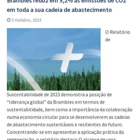
Brambles reduz em 5,2% as emissões de CO2
em toda a sua cadeia de abastecimento
3 Outubro, 2023
O Relatório
de
Sustentabilidade de 2023 demonstra a posição de
“liderança global” da Brambles em termos de
sustentabilidade, bem como a importância da colaboração
numa economia circular para se desenvolverem as cadeias
de abastecimento sustentáveis e resilientes do futuro.
Concentrando-se em apresentar a aplicação prática da
regeneração, o relatório destaca: O alcance de uma