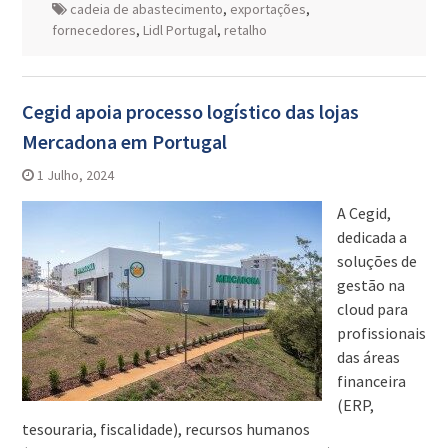
cadeia de abastecimento
,
exportações
,
fornecedores
,
Lidl Portugal
,
retalho
Cegid apoia processo logístico das lojas
Mercadona em Portugal
1 Julho, 2024
A Cegid,
dedicada a
soluções de
gestão na
cloud para
profissionais
das áreas
financeira
(ERP,
tesouraria, fiscalidade), recursos humanos