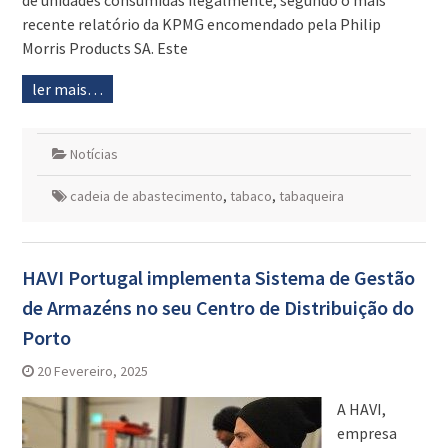
de unidades consumidas ilegalmente, segundo o mais
recente relatório da KPMG encomendado pela Philip
Morris Products SA. Este
ler mais…
Notícias
cadeia de abastecimento
,
tabaco
,
tabaqueira
HAVI Portugal implementa Sistema de Gestão
de Armazéns no seu Centro de Distribuição do
Porto
20 Fevereiro, 2025
A HAVI,
empresa