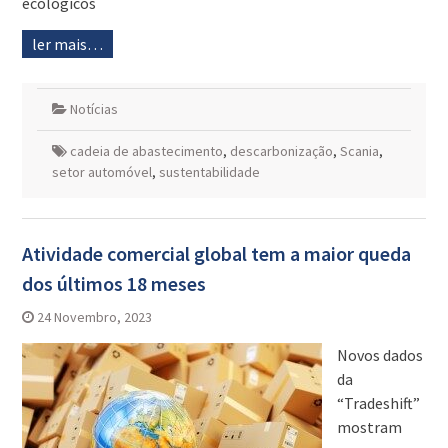
ecológicos
ler mais…
Notícias
cadeia de abastecimento
,
descarbonização
,
Scania
,
setor automóvel
,
sustentabilidade
Atividade comercial global tem a maior queda
dos últimos 18 meses
24 Novembro, 2023
Novos dados
da
“Tradeshift”
mostram