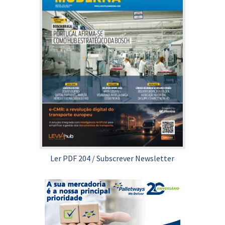
Ler PDF 204
/
Subscrever Newsletter