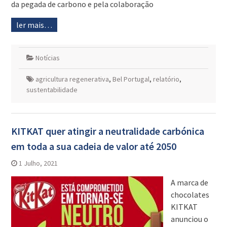
da pegada de carbono e pela colaboração
ler mais…
Notícias
agricultura regenerativa
,
Bel Portugal
,
relatório
,
sustentabilidade
KITKAT quer atingir a neutralidade carbónica
em toda a sua cadeia de valor até 2050
1 Julho, 2021
A marca de
chocolates
KITKAT
anunciou o