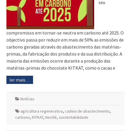
seu
compromisso em tornar-se neutra em carbono até 2025. O
objectivo passa por reduzir em mais de 50% as emissões de
carbono geradas através do abastecimento das matérias-
primas, da fabricação dos produtos e da sua distribuição. A
maioria das emissões ocorre durante a produção das
matérias-primas do chocolate KITKAT, como o cacau e
ler mais…
Notícias
agricultura regenerativa
,
cadeia de abastecimento
,
carbono
,
KITKAT
,
Nestlé
,
sustentabilidade