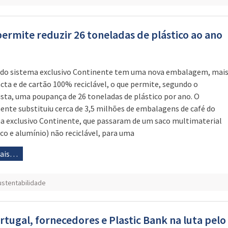
ermite reduzir 26 toneladas de plástico ao ano
 do sistema exclusivo Continente tem uma nova embalagem, mai
ta e de cartão 100% reciclável, o que permite, segundo o
ista, uma poupança de 26 toneladas de plástico por ano. O
ente substituiu cerca de 3,5 milhões de embalagens de café do
a exclusivo Continente, que passaram de um saco multimaterial
ico e alumínio) não reciclável, para uma
mais…
ustentabilidade
tugal, fornecedores e Plastic Bank na luta pelo