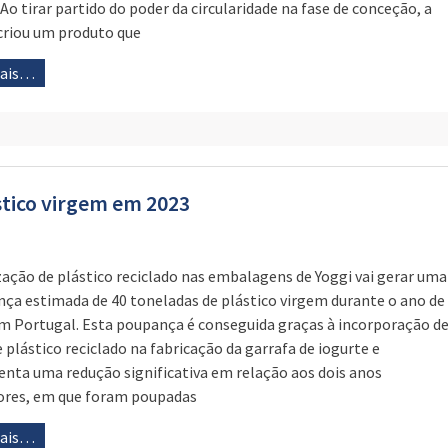
 Ao tirar partido do poder da circularidade na fase de conceção, a
riou um produto que
mais…
stico virgem em 2023
ização de plástico reciclado nas embalagens de Yoggi vai gerar uma
ça estimada de 40 toneladas de plástico virgem durante o ano de
m Portugal. Esta poupança é conseguida graças à incorporação d
 plástico reciclado na fabricação da garrafa de iogurte e
enta uma redução significativa em relação aos dois anos
ores, em que foram poupadas
mais…