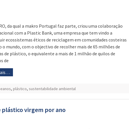
O, da qual a makro Portugal faz parte, criou uma colaboração
acional com a Plastic Bank, uma empresa que tem vindo a
uir ecossistemas éticos de reciclagem em comunidades costeiras
o o mundo, com o objectivo de recolher mais de 65 milhões de
as de plástico, o equivalente a mais de 1 milhão de quilos de
os de
mais…
ceanos
,
plástico
,
sustentabilidade ambiental
 plástico virgem por ano