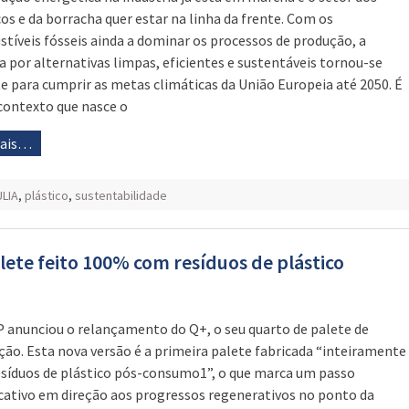
cos e da borracha quer estar na linha da frente. Com os
tíveis fósseis ainda a dominar os processos de produção, a
a por alternativas limpas, eficientes e sustentáveis tornou-se
e para cumprir as metas climáticas da União Europeia até 2050. É
contexto que nasce o
mais…
LIA
,
plástico
,
sustentabilidade
ete feito 100% com resíduos de plástico
 anunciou o relançamento do Q+, o seu quarto de palete de
ção. Esta nova versão é a primeira palete fabricada “inteiramente
síduos de plástico pós-consumo1”, o que marca um passo
icativo em direção aos progressos regenerativos no ponto da