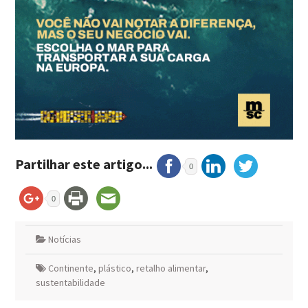
Partilhar este artigo...
0
0
Notícias
Continente
,
plástico
,
retalho alimentar
,
sustentabilidade