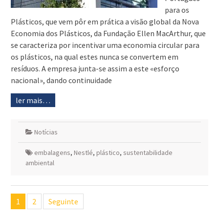
para os
Plásticos, que vem pôr em prática a visão global da Nova
Economia dos Plásticos, da Fundação Ellen MacArthur, que
se caracteriza por incentivar uma economia circular para
os plásticos, na qual estes nunca se convertem em
resíduos. A empresa junta-se assim a este «esforço
nacional», dando continuidade
ler mais…
Notícias
embalagens
,
Nestlé
,
plástico
,
sustentabilidade
ambiental
Navegação
1
2
Seguinte
de