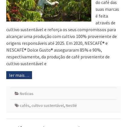
do café das
suas marcas
é feita
através de
cultivo sustentável e reforça os seus compromissos para
alcançar uma produção com cultivo 100% proveniente de
origens responsáveis até 2025. Em 2020, NESCAFÉ® e
NESCAFÉ® Dolce Gusto® asseguraram 85% e 90%,
respectivamente, da produção de café proveniente de
cultivo sustentável e
ler mais…
Notícias
cafés
,
cultivo sustentável
,
Nestlé