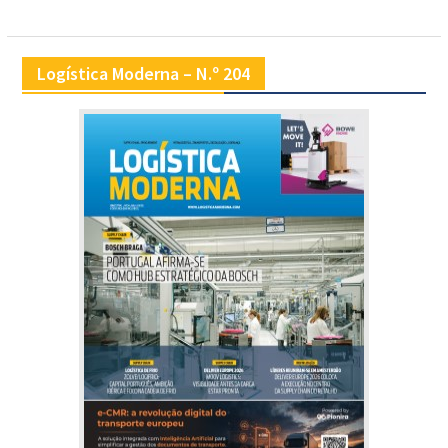
artigos
Logística Moderna – N.º 204