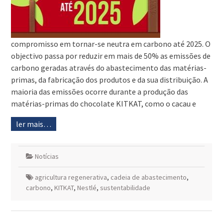
compromisso em tornar-se neutra em carbono até 2025. O
objectivo passa por reduzir em mais de 50% as emissões de
carbono geradas através do abastecimento das matérias-
primas, da fabricação dos produtos e da sua distribuição. A
maioria das emissões ocorre durante a produção das
matérias-primas do chocolate KITKAT, como o cacau e
ler mais…
Notícias
agricultura regenerativa
,
cadeia de abastecimento
,
carbono
,
KITKAT
,
Nestlé
,
sustentabilidade