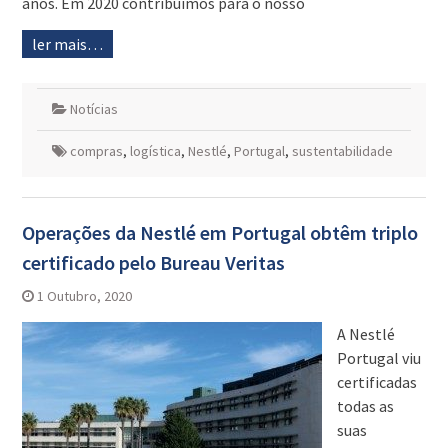
anos. Em 2020 contribuímos para o nosso
ler mais…
Notícias
compras
,
logística
,
Nestlé
,
Portugal
,
sustentabilidade
Operações da Nestlé em Portugal obtêm triplo
certificado pelo Bureau Veritas
1 Outubro, 2020
A Nestlé
Portugal viu
certificadas
todas as
suas