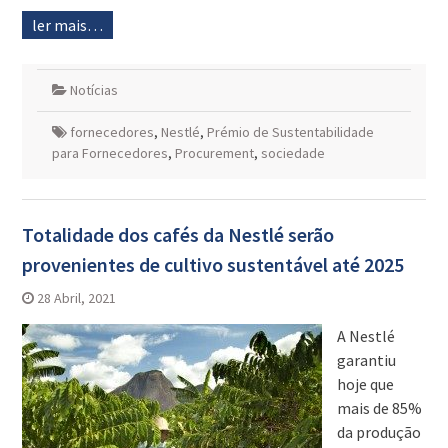
ler mais…
Notícias
fornecedores
,
Nestlé
,
Prémio de Sustentabilidade
para Fornecedores
,
Procurement
,
sociedade
Totalidade dos cafés da Nestlé serão
provenientes de cultivo sustentável até 2025
28 Abril, 2021
A Nestlé
garantiu
hoje que
mais de 85%
da produção