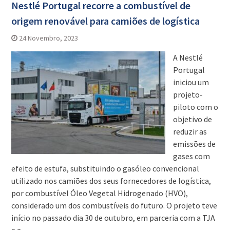
Nestlé Portugal recorre a combustível de
origem renovável para camiões de logística
24 Novembro, 2023
A Nestlé
Portugal
iniciou um
projeto-
piloto com o
objetivo de
reduzir as
emissões de
gases com
efeito de estufa, substituindo o gasóleo convencional
utilizado nos camiões dos seus fornecedores de logística,
por combustível Óleo Vegetal Hidrogenado (HVO),
considerado um dos combustíveis do futuro. O projeto teve
início no passado dia 30 de outubro, em parceria com a TJA