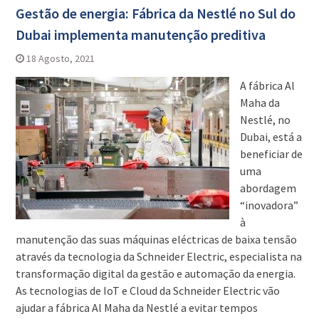
Gestão de energia: Fábrica da Nestlé no Sul do
Dubai implementa manutenção preditiva
18 Agosto, 2021
A fábrica Al
Maha da
Nestlé, no
Dubai, está a
beneficiar de
uma
abordagem
“inovadora”
à
manutenção das suas máquinas eléctricas de baixa tensão
através da tecnologia da Schneider Electric, especialista na
transformação digital da gestão e automação da energia.
As tecnologias de IoT e Cloud da Schneider Electric vão
ajudar a fábrica Al Maha da Nestlé a evitar tempos