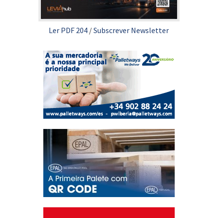
Ler PDF 204
/
Subscrever Newsletter