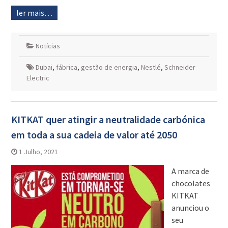
ler mais…
Notícias
Dubai
,
fábrica
,
gestão de energia
,
Nestlé
,
Schneider
Electric
KITKAT quer atingir a neutralidade carbónica
em toda a sua cadeia de valor até 2050
1 Julho, 2021
A marca de
chocolates
KITKAT
anunciou o
seu