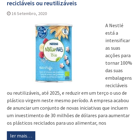
recicláveis ou reutilizáveis
16 Setembro, 2020
A Nestlé
está a
intensificar
as suas
acções para
tornar 100%
das suas
embalagens
recicláveis
ou reutilizáveis, até 2025, e reduzir em um terço o uso de
plástico virgem neste mesmo período. A empresa acabou
de anunciar um conjunto de novas iniciativas que incluem
um investimento de 30 milhões de dólares para aumentar
os plásticos reciclados para uso alimentar, nos
ler mais…