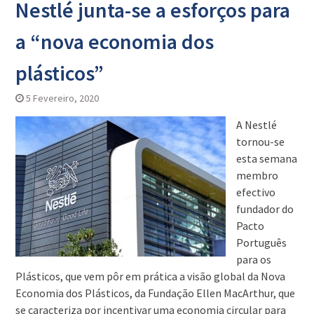
Nestlé junta-se a esforços para
a “nova economia dos
plásticos”
5 Fevereiro, 2020
A Nestlé
tornou-se
esta semana
membro
efectivo
fundador do
Pacto
Português
para os
Plásticos, que vem pôr em prática a visão global da Nova
Economia dos Plásticos, da Fundação Ellen MacArthur, que
se caracteriza por incentivar uma economia circular para