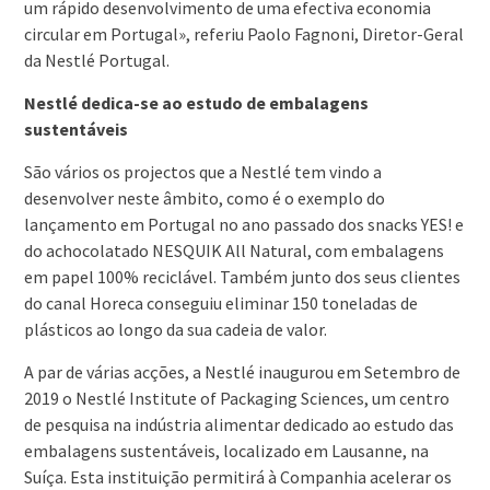
um rápido desenvolvimento de uma efectiva economia
circular em Portugal», referiu Paolo Fagnoni, Diretor-Geral
da Nestlé Portugal.
Nestlé dedica-se ao estudo de embalagens
sustentáveis
São vários os projectos que a Nestlé tem vindo a
desenvolver neste âmbito, como é o exemplo do
lançamento em Portugal no ano passado dos snacks YES! e
do achocolatado NESQUIK All Natural, com embalagens
em papel 100% reciclável. Também junto dos seus clientes
do canal Horeca conseguiu eliminar 150 toneladas de
plásticos ao longo da sua cadeia de valor.
A par de várias acções, a Nestlé inaugurou em Setembro de
2019 o Nestlé Institute of Packaging Sciences, um centro
de pesquisa na indústria alimentar dedicado ao estudo das
embalagens sustentáveis, localizado em Lausanne, na
Suíça. Esta instituição permitirá à Companhia acelerar os