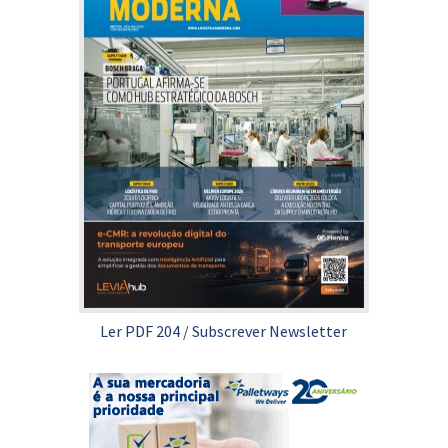
Ler PDF 204
/
Subscrever Newsletter