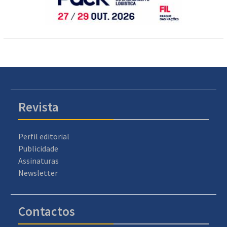
Revista
Perfil editorial
Publicidade
Assinaturas
Newsletter
Contactos