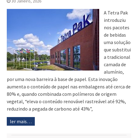
30 Janeiro, 2026
A Tetra Pak
introduziu
nos pacotes
de bebidas
uma solução
que substitui
a tradicional
camada de
alumínio,
por uma nova barreira à base de papel. Esta inovação
aumenta o conteúdo de papel nas embalagens até cerca de
80% e, quando combinada com polímeros de origem
vegetal, “eleva o conteúdo renovável rastreável até 92%,
reduzindo a pegada de carbono até 43%”,
ler mais…