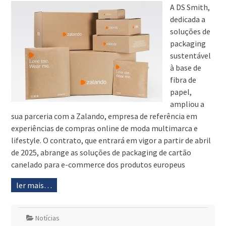
A DS Smith,
dedicada a
soluções de
packaging
sustentável
à base de
fibra de
papel,
ampliou a
sua parceria com a Zalando, empresa de referência em
experiências de compras online de moda multimarca e
lifestyle. O contrato, que entrará em vigor a partir de abril
de 2025, abrange as soluções de packaging de cartão
canelado para e-commerce dos produtos europeus
ler mais…
Notícias