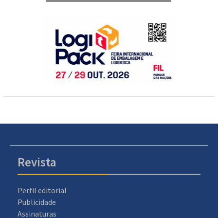
Revista
Perfil editorial
Publicidade
Assinaturas