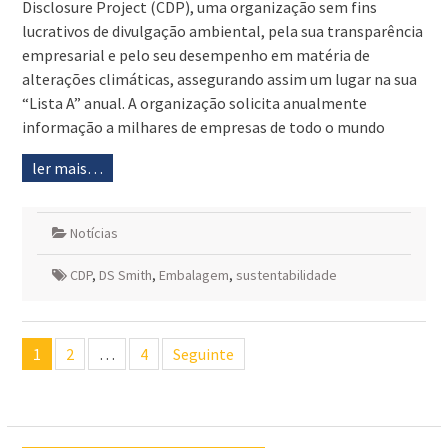
Disclosure Project (CDP), uma organização sem fins
lucrativos de divulgação ambiental, pela sua transparência
empresarial e pelo seu desempenho em matéria de
alterações climáticas, assegurando assim um lugar na sua
“Lista A” anual. A organização solicita anualmente
informação a milhares de empresas de todo o mundo
ler mais…
Notícias
CDP
,
DS Smith
,
Embalagem
,
sustentabilidade
Navegação
1
2
…
4
Seguinte
de
artigos