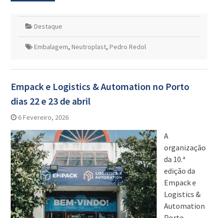
Destaque
Embalagem
,
Neutroplast
,
Pedro Redol
Empack e Logistics & Automation no Porto
dias 22 e 23 de abril
6 Fevereiro, 2026
A
organização
da 10.ª
edição da
Empack e
Logistics &
Automation
Porto