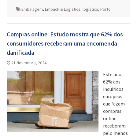
Embalagem
,
Empack & Logistics
,
logística
,
Porto
Compras online: Estudo mostra que 62% dos
consumidores receberam uma encomenda
danificada
21 Novembro, 2024
Este ano,
62% dos
inquiridos
europeus
que fazem
compras
online
receberam
pelo menos