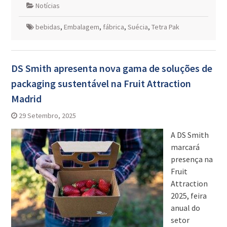
Notícias
bebidas
,
Embalagem
,
fábrica
,
Suécia
,
Tetra Pak
DS Smith apresenta nova gama de soluções de
packaging sustentável na Fruit Attraction
Madrid
29 Setembro, 2025
A DS Smith
marcará
presença na
Fruit
Attraction
2025, feira
anual do
setor