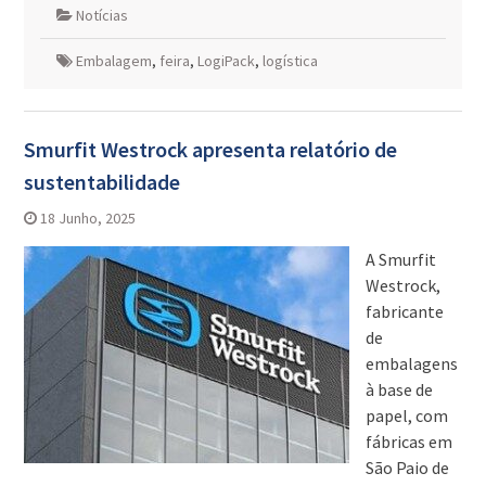
Notícias
Embalagem
,
feira
,
LogiPack
,
logística
Smurfit Westrock apresenta relatório de
sustentabilidade
18 Junho, 2025
A Smurfit
Westrock,
fabricante
de
embalagens
à base de
papel, com
fábricas em
São Paio de