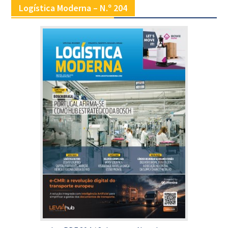
Logística Moderna – N.º 204