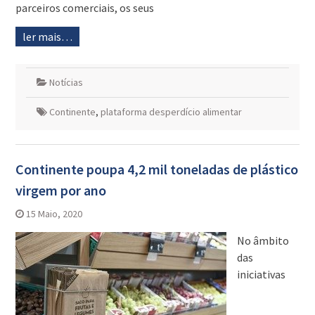
parceiros comerciais, os seus
ler mais…
Notícias
Continente
,
plataforma desperdício alimentar
Continente poupa 4,2 mil toneladas de plástico
virgem por ano
15 Maio, 2020
No âmbito
das
iniciativas