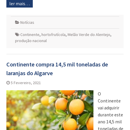
ler mais…
Notícias
Continente
,
hortofrutícola
,
Melão Verde do Alentejo
,
produção nacional
Continente compra 14,5 mil toneladas de
laranjas do Algarve
5 Fevereiro, 2021
O
Continente
vai adquirir
durante este
ano 14,5 mil
toneladas de