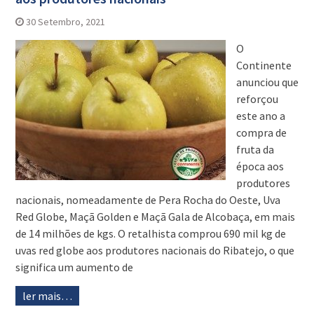
30 Setembro, 2021
O
Continente
anunciou que
reforçou
este ano a
compra de
fruta da
época aos
produtores
nacionais, nomeadamente de Pera Rocha do Oeste, Uva
Red Globe, Maçã Golden e Maçã Gala de Alcobaça, em mais
de 14 milhões de kgs. O retalhista comprou 690 mil kg de
uvas red globe aos produtores nacionais do Ribatejo, o que
significa um aumento de
ler mais…