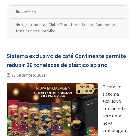
Notícias
agroalimentar
,
Clube Produtores Sonae
,
Continente
,
fruta nacional
,
retalho
Sistema exclusivo de café Continente permite
reduzir 26 toneladas de plástico ao ano
23 Setembro, 2021
O café do
sistema
exclusivo
Continente
tem uma
nova
embalagem,