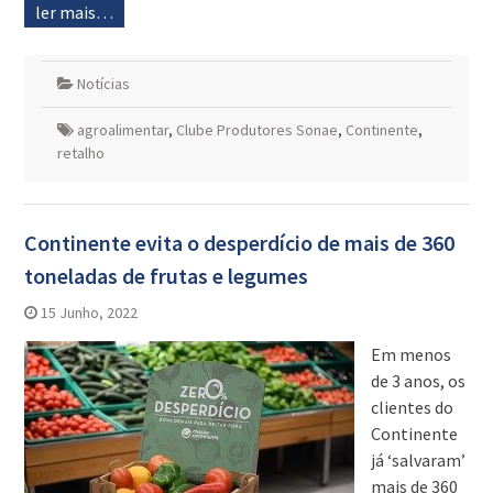
ler mais…
Notícias
agroalimentar
,
Clube Produtores Sonae
,
Continente
,
retalho
Continente evita o desperdício de mais de 360
toneladas de frutas e legumes
15 Junho, 2022
Em menos
de 3 anos, os
clientes do
Continente
já ‘salvaram’
mais de 360