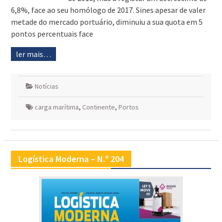
6,8%, face ao seu homólogo de 2017. Sines apesar de valer
metade do mercado portuário, diminuiu a sua quota em 5
pontos percentuais face
ler mais…
Notícias
carga marítima
,
Continente
,
Portos
Logística Moderna – N.º 204