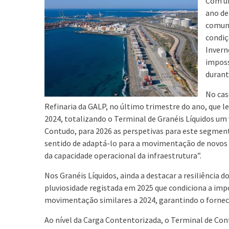
Com um
ano de
comuni
condiç
Invern
imposs
durante
No cas
Refinaria da GALP, no último trimestre do ano, que l
2024, totalizando o Terminal de Granéis Líquidos u
Contudo, para 2026 as perspetivas para este segment
sentido de adaptá-lo para a movimentação de novos 
da capacidade operacional da infraestrutura”.
Nos Granéis Líquidos, ainda a destacar a resiliência d
pluviosidade registada em 2025 que condiciona a imp
movimentação similares a 2024, garantindo o fornec
Ao nível da Carga Contentorizada, o Terminal de Cont