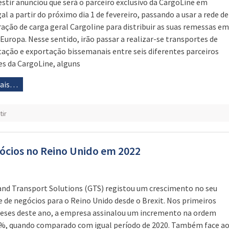
estir anunciou que será o parceiro exclusivo da CargoLine em
al a partir do próximo dia 1 de fevereiro, passando a usar a rede de
ação de carga geral Cargoline para distribuir as suas remessas em
 Europa. Nesse sentido, irão passar a realizar-se transportes de
ação e exportação bissemanais entre seis diferentes parceiros
s da CargoLine, alguns
mais…
tir
ócios no Reino Unido em 2022
and Transport Solutions (GTS) registou um crescimento no seu
 de negócios para o Reino Unido desde o Brexit. Nos primeiros
eses deste ano, a empresa assinalou um incremento na ordem
%, quando comparado com igual período de 2020. Também face a