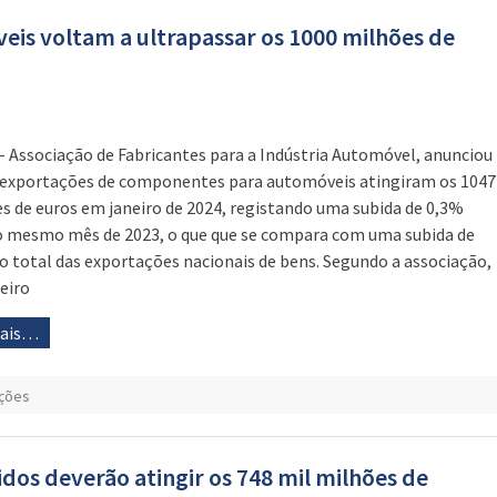
s voltam a ultrapassar os 1000 milhões de
– Associação de Fabricantes para a Indústria Automóvel, anunciou
 exportações de componentes para automóveis atingiram os 1047
s de euros em janeiro de 2024, registando uma subida de 0,3%
o mesmo mês de 2023, o que que se compara com uma subida de
o total das exportações nacionais de bens. Segundo a associação,
eiro
mais…
ções
dos deverão atingir os 748 mil milhões de