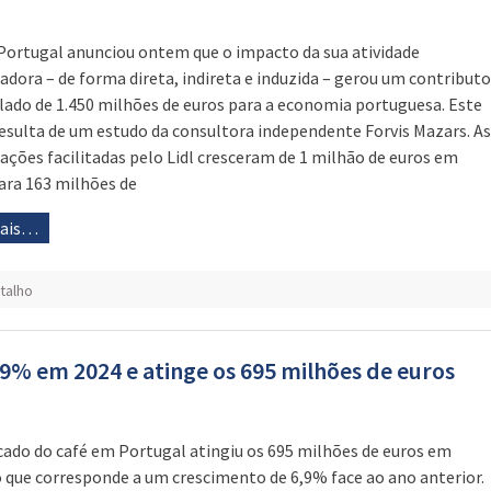
 Portugal anunciou ontem que o impacto da sua atividade
adora – de forma direta, indireta e induzida – gerou um contributo
ado de 1.450 milhões de euros para a economia portuguesa. Este
resulta de um estudo da consultora independente Forvis Mazars. As
ações facilitadas pelo Lidl cresceram de 1 milhão de euros em
ara 163 milhões de
mais…
talho
9% em 2024 e atinge os 695 milhões de euros
ado do café em Portugal atingiu os 695 milhões de euros em
o que corresponde a um crescimento de 6,9% face ao ano anterior.