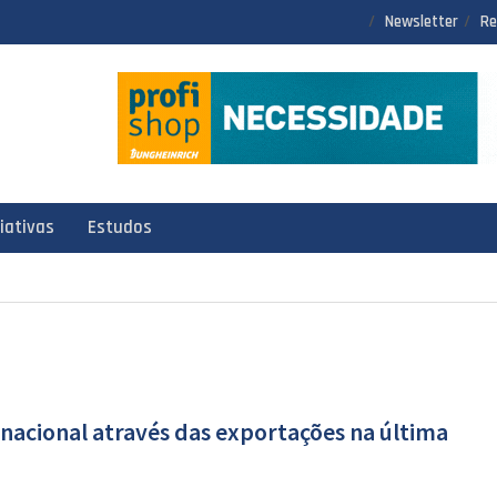
Newsletter
Re
ciativas
Estudos
 nacional através das exportações na última