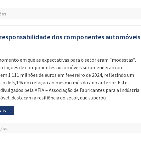
ões
a responsabilidade dos componentes automóveis
mento em que as expectativas para o setor eram ”modestas”,
ortações de componentes automóveis surpreenderam ao
rem 1.111 milhões de euros em fevereiro de 2024, refletindo um
o de 5,1% em relação ao mesmo mês do ano anterior. Estes
 divulgados pela AFIA – Associação de Fabricantes para a Indústria
vel, destacam a resiliência do setor, que superou
mais…
ções