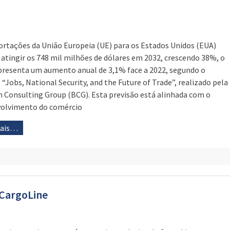
ortações da União Europeia (UE) para os Estados Unidos (EUA)
atingir os 748 mil milhões de dólares em 2032, crescendo 38%, o
presenta um aumento anual de 3,1% face a 2022, segundo o
 “Jobs, National Security, and the Future of Trade”, realizado pela
 Consulting Group (BCG). Esta previsão está alinhada com o
olvimento do comércio
mais…
a CargoLine