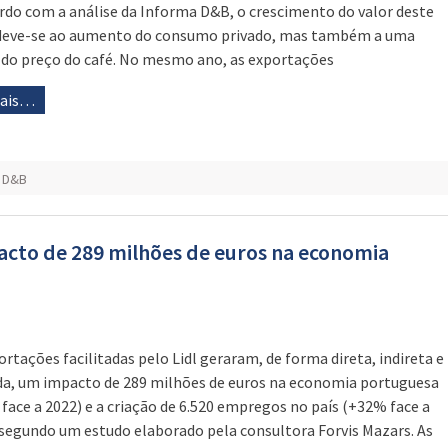
rdo com a análise da Informa D&B, o crescimento do valor deste
deve-se ao aumento do consumo privado, mas também a uma
 do preço do café. No mesmo ano, as exportações
mais…
a D&B
acto de 289 milhões de euros na economia
ortações facilitadas pelo Lidl geraram, de forma direta, indireta e
da, um impacto de 289 milhões de euros na economia portuguesa
face a 2022) e a criação de 6.520 empregos no país (+32% face a
 segundo um estudo elaborado pela consultora Forvis Mazars. As