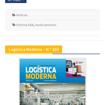
Notícias
Informa D&B
,
medicamentos
Logística Moderna – N.º 204