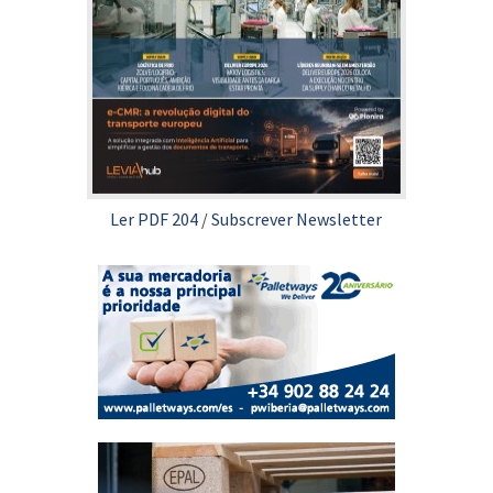
Ler PDF 204
/
Subscrever Newsletter