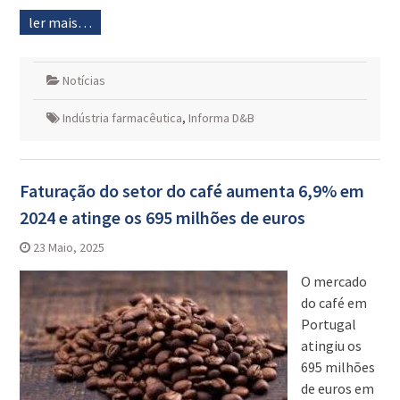
ler mais…
Notícias
Indústria farmacêutica
,
Informa D&B
Faturação do setor do café aumenta 6,9% em
2024 e atinge os 695 milhões de euros
23 Maio, 2025
O mercado
do café em
Portugal
atingiu os
695 milhões
de euros em