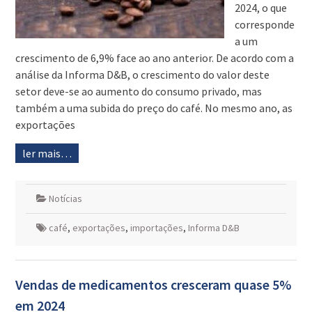
2024, o que
corresponde
a um
crescimento de 6,9% face ao ano anterior. De acordo com a
análise da Informa D&B, o crescimento do valor deste
setor deve-se ao aumento do consumo privado, mas
também a uma subida do preço do café. No mesmo ano, as
exportações
ler mais…
Notícias
café
,
exportações
,
importações
,
Informa D&B
Vendas de medicamentos cresceram quase 5%
em 2024