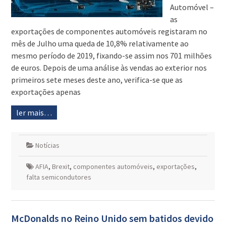
Automóvel –
as
exportações de componentes automóveis registaram no
mês de Julho uma queda de 10,8% relativamente ao
mesmo período de 2019, fixando-se assim nos 701 milhões
de euros. Depois de uma análise às vendas ao exterior nos
primeiros sete meses deste ano, verifica-se que as
exportações apenas
ler mais…
Notícias
AFIA
,
Brexit
,
componentes automóveis
,
exportações
,
falta semicondutores
McDonalds no Reino Unido sem batidos devido