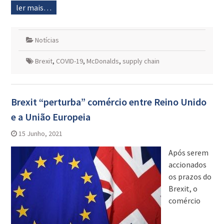
ler mais…
Notícias
Brexit
,
COVID-19
,
McDonalds
,
supply chain
Brexit “perturba” comércio entre Reino Unido
e a União Europeia
15 Junho, 2021
Após serem
accionados
os prazos do
Brexit, o
comércio