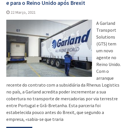
e para o Reino Unido após Brexit
22 Março, 2021
A Garland
Transport
Solutions
(GTS) tem
um novo
agente no
Reino Unido.
Com o
arranque
recente do contrato com a subsidiária da Rhenus Logistics
no país, a Garland acredita poder incrementar a sua
cobertura no transporte de mercadorias por via terrestre
entre Portugal e Grã-Bretanha. Esta parceria foi
estabelecida pouco antes do Brexit, que segundo a
empresa, «sabia-se que traria