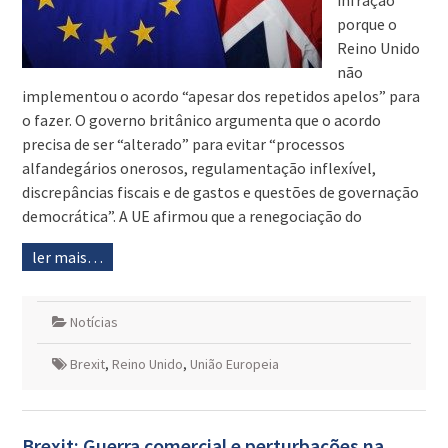
infração
porque o
Reino Unido
não
implementou o acordo “apesar dos repetidos apelos” para
o fazer. O governo britânico argumenta que o acordo
precisa de ser “alterado” para evitar “processos
alfandegários onerosos, regulamentação inflexível,
discrepâncias fiscais e de gastos e questões de governação
democrática”. A UE afirmou que a renegociação do
ler mais…
Notícias
Brexit
,
Reino Unido
,
União Europeia
Brexit: Guerra comercial e perturbações na