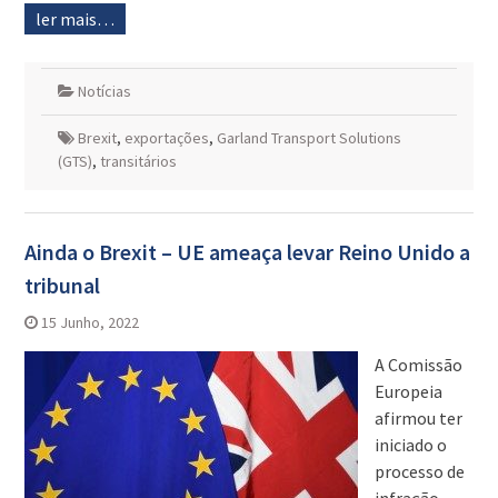
ler mais…
Notícias
Brexit
,
exportações
,
Garland Transport Solutions
(GTS)
,
transitários
Ainda o Brexit – UE ameaça levar Reino Unido a
tribunal
15 Junho, 2022
A Comissão
Europeia
afirmou ter
iniciado o
processo de