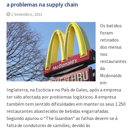
a problemas na supply chain
1 Setembro, 2021
Os batidos
foram
retirados
dos menus
nos
restaurantes
da
Mcdonalds
em
Inglaterra, na Escócia e no País de Gales, após a empresa
ter sido afectada por problemas logísticos. A empresa
também tem sentido dificuldades em manter os seus 1.250
restaurantes abastecidos de bebidas engarrafadas.
Segundo apurou o “The Guardian” as falhas devem-se à
falta de condutores de camiões, devido às