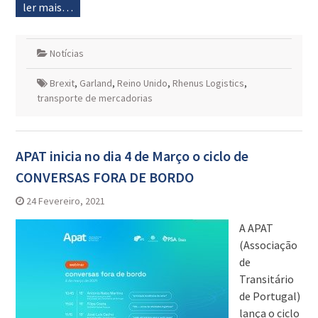
ler mais…
Notícias
Brexit
,
Garland
,
Reino Unido
,
Rhenus Logistics
,
transporte de mercadorias
APAT inicia no dia 4 de Março o ciclo de
CONVERSAS FORA DE BORDO
24 Fevereiro, 2021
A APAT
(Associação
de
Transitário
de Portugal)
lança o ciclo