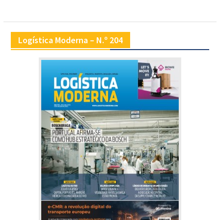
artigos
Logística Moderna – N.º 204