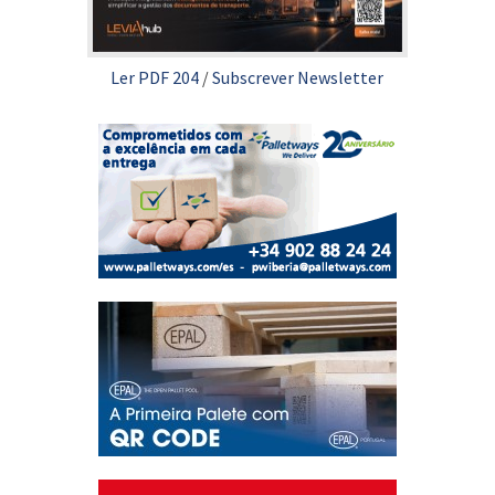
Ler PDF 204
/
Subscrever Newsletter