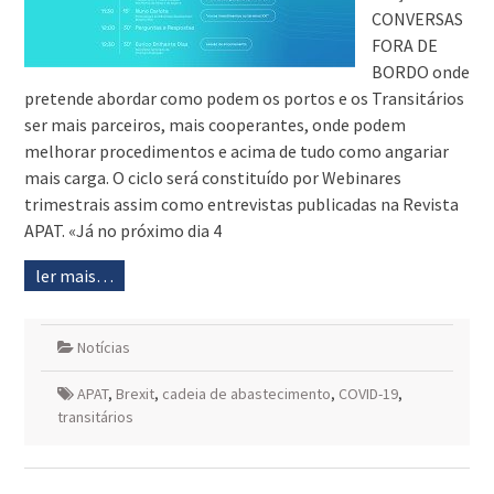
CONVERSAS
FORA DE
BORDO onde
pretende abordar como podem os portos e os Transitários
ser mais parceiros, mais cooperantes, onde podem
melhorar procedimentos e acima de tudo como angariar
mais carga. O ciclo será constituído por Webinares
trimestrais assim como entrevistas publicadas na Revista
APAT. «Já no próximo dia 4
ler mais…
Notícias
APAT
,
Brexit
,
cadeia de abastecimento
,
COVID-19
,
transitários