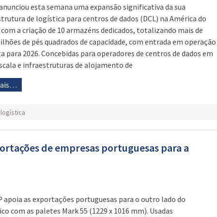
anunciou esta semana uma expansão significativa da sua
strutura de logística para centros de dados (DCL) na América do
 com a criação de 10 armazéns dedicados, totalizando mais de
ilhões de pés quadrados de capacidade, com entrada em operação
ta para 2026. Concebidas para operadores de centros de dados em
scala e infraestruturas de alojamento de
mais…
,
logística
portações de empresas portuguesas para a
 apoia as exportações portuguesas para o outro lado do
ico com as paletes Mark 55 (1229 x 1016 mm). Usadas