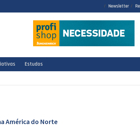
Newsletter
Re
ciativas
Estudos
na América do Norte