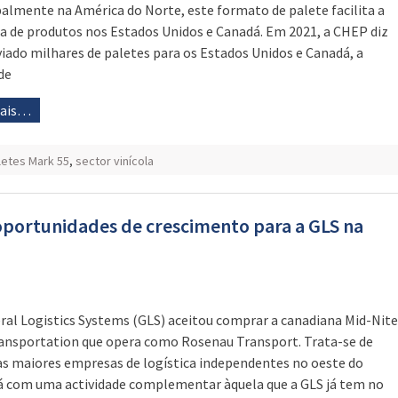
palmente na América do Norte, este formato de palete facilita a
a de produtos nos Estados Unidos e Canadá. Em 2021, a CHEP diz
viado milhares de paletes para os Estados Unidos e Canadá, a
de
mais…
letes Mark 55
,
sector vinícola
oportunidades de crescimento para a GLS na
ral Logistics Systems (GLS) aceitou comprar a canadiana Mid-Nite
ansportation que opera como Rosenau Transport. Trata-se de
s maiores empresas de logística independentes no oeste do
 com uma actividade complementar àquela que a GLS já tem no