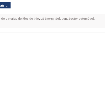
mais…
 de baterias de iões de lítio
,
LG Energy Solution
,
Sector automóvel
,