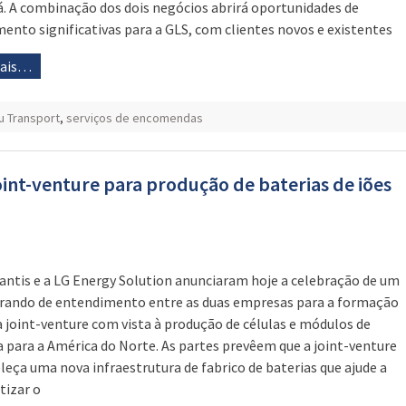
. A combinação dos dois negócios abrirá oportunidades de
mento significativas para a GLS, com clientes novos e existentes
mais…
 Transport
,
serviços de encomendas
joint-venture para produção de baterias de iões
lantis e a LG Energy Solution anunciaram hoje a celebração de um
ndo de entendimento entre as duas empresas para a formação
 joint-venture com vista à produção de células e módulos de
a para a América do Norte. As partes prevêem que a joint-venture
leça uma nova infraestrutura de fabrico de baterias que ajude a
tizar o