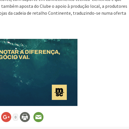
É também aposta do Clube o apoio à produção local, a produtores
jas da cadeia de retalho Continente, traduzindo-se numa oferta
0