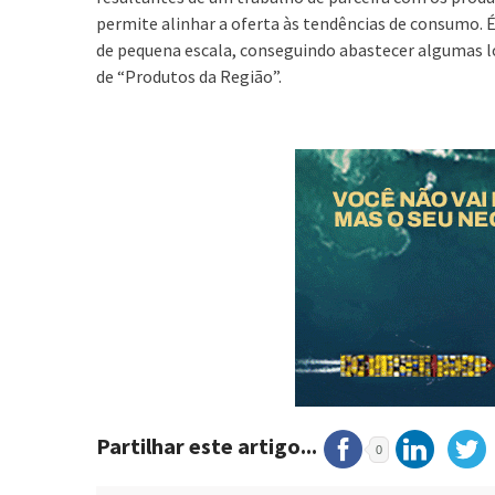
permite alinhar a oferta às tendências de consumo. 
de pequena escala, conseguindo abastecer algumas lo
de “Produtos da Região”.
Partilhar este artigo...
0