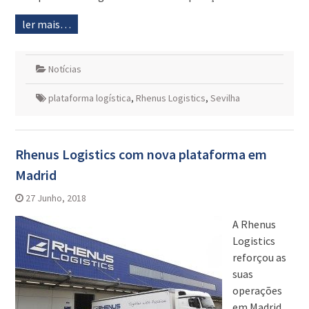
ler mais…
Notícias
plataforma logística
,
Rhenus Logistics
,
Sevilha
Rhenus Logistics com nova plataforma em
Madrid
27 Junho, 2018
A Rhenus
Logistics
reforçou as
suas
operações
em Madrid