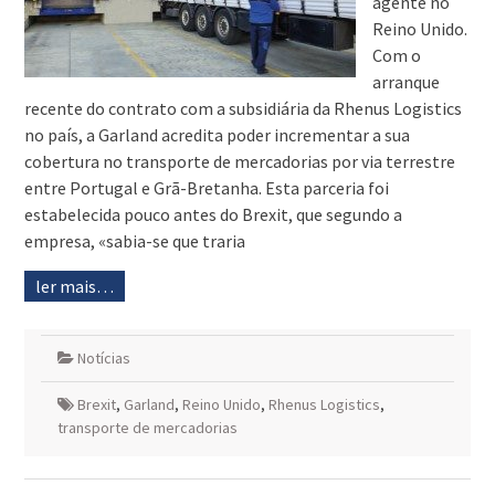
agente no
Reino Unido.
Com o
arranque
recente do contrato com a subsidiária da Rhenus Logistics
no país, a Garland acredita poder incrementar a sua
cobertura no transporte de mercadorias por via terrestre
entre Portugal e Grã-Bretanha. Esta parceria foi
estabelecida pouco antes do Brexit, que segundo a
empresa, «sabia-se que traria
ler mais…
Notícias
Brexit
,
Garland
,
Reino Unido
,
Rhenus Logistics
,
transporte de mercadorias