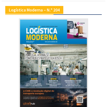
Logística Moderna – N.º 204