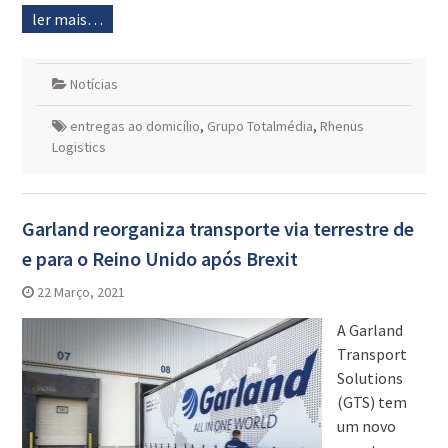
ler mais…
Notícias
entregas ao domicílio
,
Grupo Totalmédia
,
Rhenus
Logistics
Garland reorganiza transporte via terrestre de
e para o Reino Unido após Brexit
22 Março, 2021
A Garland
Transport
Solutions
(GTS) tem
um novo