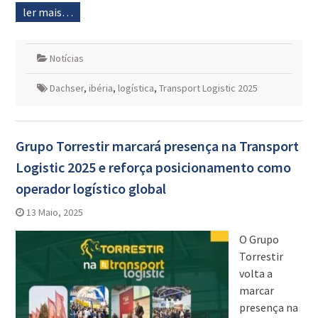
ler mais…
Notícias
Dachser
,
ibéria
,
logística
,
Transport Logistic 2025
Grupo Torrestir marcará presença na Transport
Logistic 2025 e reforça posicionamento como
operador logístico global
13 Maio, 2025
O Grupo
Torrestir
volta a
marcar
presença na