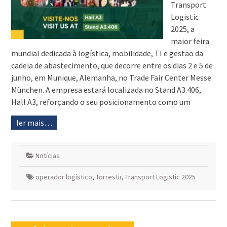
Transport
Logistic
2025, a
maior feira
mundial dedicada à logística, mobilidade, TI e gestão da
cadeia de abastecimento, que decorre entre os dias 2 e 5 de
junho, em Munique, Alemanha, no Trade Fair Center Messe
München. A empresa estará localizada no Stand A3.406,
Hall A3, reforçando o seu posicionamento como um
ler mais…
Notícias
operador logístico
,
Torrestir
,
Transport Logistic 2025