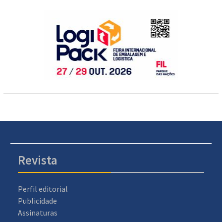
Revista
Perfil editorial
Publicidade
Assinaturas