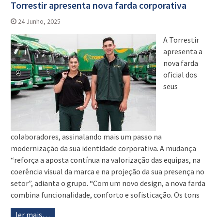
Torrestir apresenta nova farda corporativa
24 Junho, 2025
A Torrestir
apresenta a
nova farda
oficial dos
seus
colaboradores, assinalando mais um passo na
modernização da sua identidade corporativa. A mudança
“reforça a aposta contínua na valorização das equipas, na
coerência visual da marca e na projeção da sua presença no
setor”, adianta o grupo. “Com um novo design, a nova farda
combina funcionalidade, conforto e sofisticação. Os tons
ler mais…