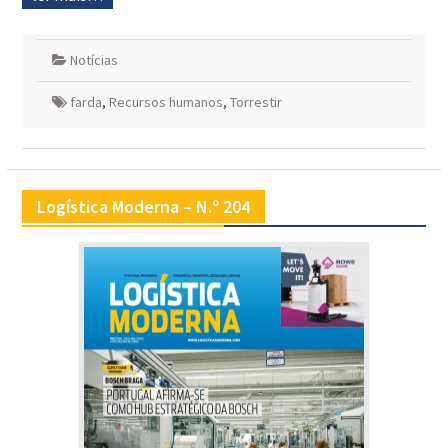
Notícias
farda
,
Recursos humanos
,
Torrestir
Logística Moderna – N.º 204