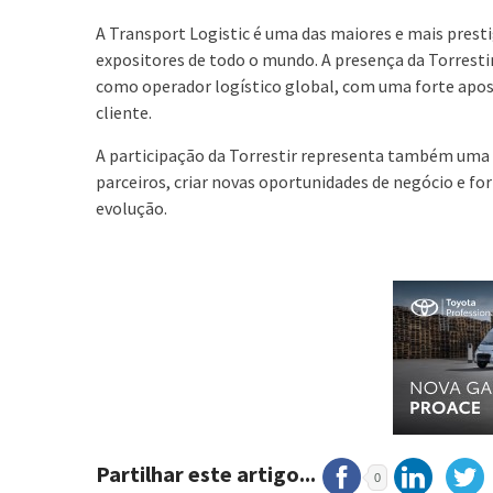
A Transport Logistic é uma das maiores e mais presti
expositores de todo o mundo. A presença da Torresti
como operador logístico global, com uma forte apos
cliente.
A participação da Torrestir representa também uma 
parceiros, criar novas oportunidades de negócio e f
evolução.
Partilhar este artigo...
0