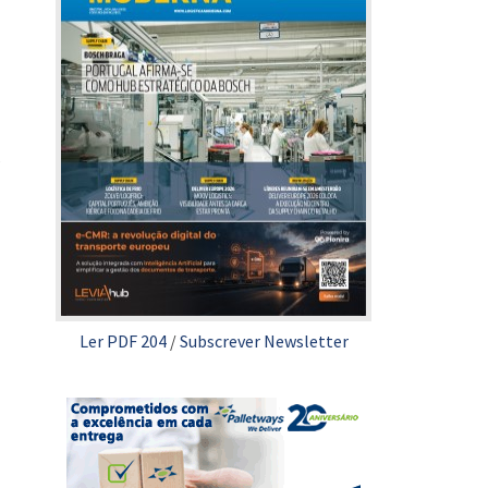
s
Ler PDF 204
/
Subscrever Newsletter