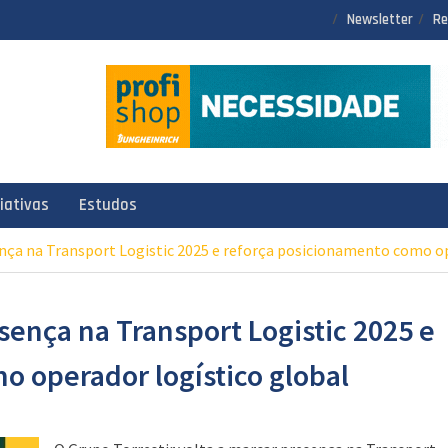
Newsletter
Re
ciativas
Estudos
nça na Transport Logistic 2025 e reforça posicionamento como op
sença na Transport Logistic 2025 e
o operador logístico global