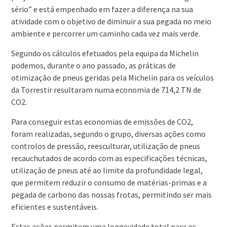
sério” e está empenhado em fazer a diferença na sua
atividade com o objetivo de diminuir a sua pegada no meio
ambiente e percorrer um caminho cada vez mais verde.
Segundo os cálculos efetuados pela equipa da Michelin
podemos, durante o ano passado, as práticas de
otimização de pneus geridas pela Michelin para os veículos
da Torrestir resultaram numa economia de 714,2 TN de
CO2.
Para conseguir estas economias de emissões de CO2,
foram realizadas, segundo o grupo, diversas ações como
controlos de pressão, reesculturar, utilização de pneus
recauchutados de acordo com as especificações técnicas,
utilização de pneus até ao limite da profundidade legal,
que permitem reduzir o consumo de matérias-primas e a
pegada de carbono das nossas frotas, permitindo ser mais
eficientes e sustentáveis.
Estas ações permitem uma longevidade total para os