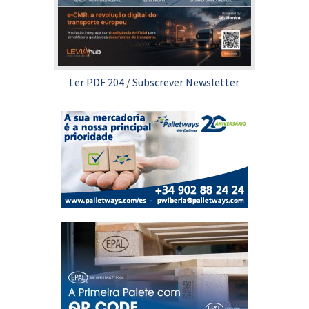
Ler PDF 204
/
Subscrever Newsletter