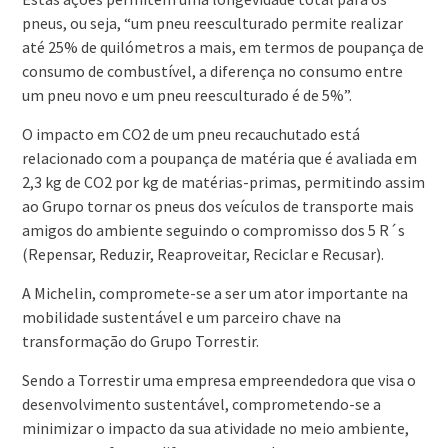
pneus, ou seja, “um pneu reesculturado permite realizar
até 25% de quilómetros a mais, em termos de poupança de
consumo de combustível, a diferença no consumo entre
um pneu novo e um pneu reesculturado é de 5%”.
O impacto em CO2 de um pneu recauchutado está
relacionado com a poupança de matéria que é avaliada em
2,3 kg de CO2 por kg de matérias-primas, permitindo assim
ao Grupo tornar os pneus dos veículos de transporte mais
amigos do ambiente seguindo o compromisso dos 5 R´s
(Repensar, Reduzir, Reaproveitar, Reciclar e Recusar).
A Michelin, compromete-se a ser um ator importante na
mobilidade sustentável e um parceiro chave na
transformação do Grupo Torrestir.
Sendo a Torrestir uma empresa empreendedora que visa o
desenvolvimento sustentável, comprometendo-se a
minimizar o impacto da sua atividade no meio ambiente,