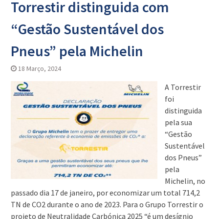
Torrestir distinguida com
“Gestão Sustentável dos
Pneus” pela Michelin
18 Março, 2024
A Torrestir
foi
distinguida
pela sua
“Gestão
Sustentável
dos Pneus”
pela
Michelin, no
passado dia 17 de janeiro, por economizar um total 714,2
TN de CO2 durante o ano de 2023. Para o Grupo Torrestir o
projeto de Neutralidade Carbónica 2025 “é um desígnio