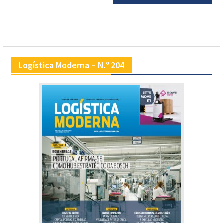
Logística Moderna – N.º 204