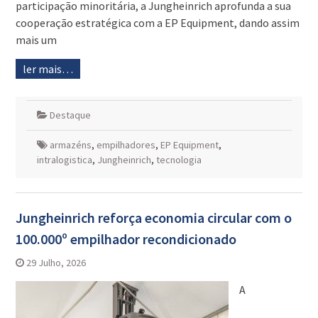
participação minoritária, a Jungheinrich aprofunda a sua
cooperação estratégica com a EP Equipment, dando assim
mais um
ler mais…
Destaque
armazéns
,
empilhadores
,
EP Equipment
,
intralogistica
,
Jungheinrich
,
tecnologia
Jungheinrich reforça economia circular com o
100.000º empilhador recondicionado
29 Julho, 2026
A