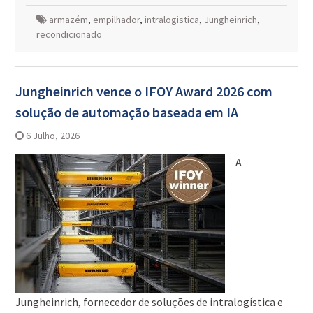
armazém
,
empilhador
,
intralogistica
,
Jungheinrich
,
recondicionado
Jungheinrich vence o IFOY Award 2026 com
solução de automação baseada em IA
6 Julho, 2026
A
Jungheinrich, fornecedor de soluções de intralogística e