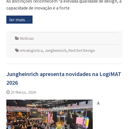
As distinções reconhecem “a elevada qualidade de design, a
capacidade de inovação e a forte
ler mais…
Notícias
intralogistica
,
Jungheinrich
,
Red Dot Design
Jungheinrich apresenta novidades na LogiMAT
2026
25 Março, 2026
A