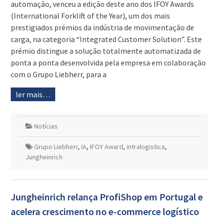
automação, venceu a edição deste ano dos IFOY Awards
(International Forklift of the Year), um dos mais
prestigiados prémios da indústria de movimentação de
carga, na categoria “Integrated Customer Solution”. Este
prémio distingue a solução totalmente automatizada de
ponta a ponta desenvolvida pela empresa em colaboração
com o Grupo Liebherr, para a
ler mais…
Notícias
Grupo Liebherr
,
IA
,
IFOY Award
,
intralogistica
,
Jungheinrich
Jungheinrich relança ProfiShop em Portugal e
acelera crescimento no e-commerce logístico