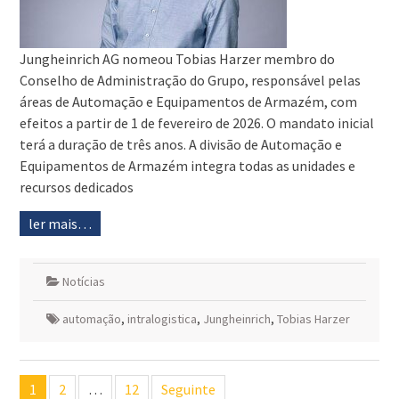
Jungheinrich AG nomeou Tobias Harzer membro do
Conselho de Administração do Grupo, responsável pelas
áreas de Automação e Equipamentos de Armazém, com
efeitos a partir de 1 de fevereiro de 2026. O mandato inicial
terá a duração de três anos. A divisão de Automação e
Equipamentos de Armazém integra todas as unidades e
recursos dedicados
ler mais…
Notícias
automação
,
intralogistica
,
Jungheinrich
,
Tobias Harzer
Navegação
1
2
…
12
Seguinte