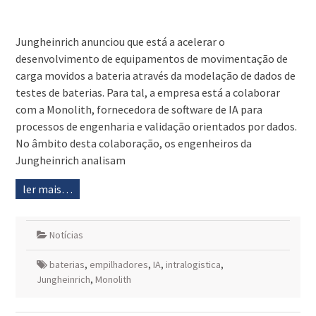
Jungheinrich anunciou que está a acelerar o
desenvolvimento de equipamentos de movimentação de
carga movidos a bateria através da modelação de dados de
testes de baterias. Para tal, a empresa está a colaborar
com a Monolith, fornecedora de software de IA para
processos de engenharia e validação orientados por dados.
No âmbito desta colaboração, os engenheiros da
Jungheinrich analisam
ler mais…
Notícias
baterias
,
empilhadores
,
IA
,
intralogistica
,
Jungheinrich
,
Monolith