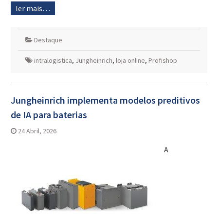
ler mais…
Destaque
intralogistica
,
Jungheinrich
,
loja online
,
Profishop
Jungheinrich implementa modelos preditivos
de IA para baterias
24 Abril, 2026
A