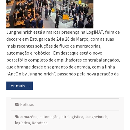
Jungheinrich está a marcar presença na LogiMAT, feira de
decorre em Estugarda de 24 a 26 de Março, com as suas
mais recentes soluções de fluxo de mercadorias,
automação e robótica. Em destaque está o novo
portefólio completo de empilhadores contrabalançados,
que abrange desde o segmento de entrada, com a linha
“AntOn by Jungheinrich”, passando pela nova geração da
ler mais…
Notícias
armazéns
,
automação
,
intralogistica
,
Jungheinrich
,
logística
,
Robótica