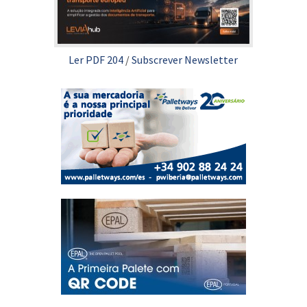
Ler PDF 204
/
Subscrever Newsletter