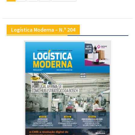
de
artigos
Logística Moderna – N.º 204