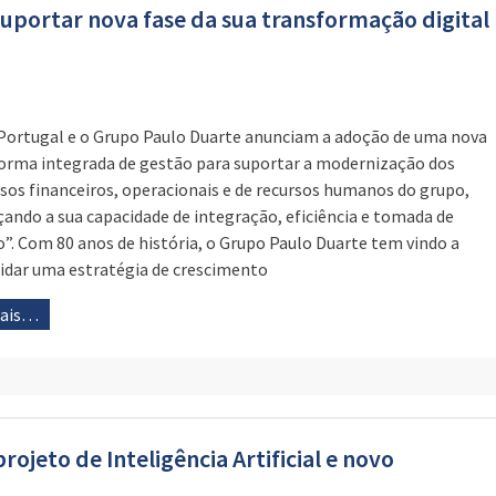
uportar nova fase da sua transformação digital
Portugal e o Grupo Paulo Duarte anunciam a adoção de uma nova
orma integrada de gestão para suportar a modernização dos
sos financeiros, operacionais e de recursos humanos do grupo,
çando a sua capacidade de integração, eficiência e tomada de
o”. Com 80 anos de história, o Grupo Paulo Duarte tem vindo a
idar uma estratégia de crescimento
mais…
ojeto de Inteligência Artificial e novo