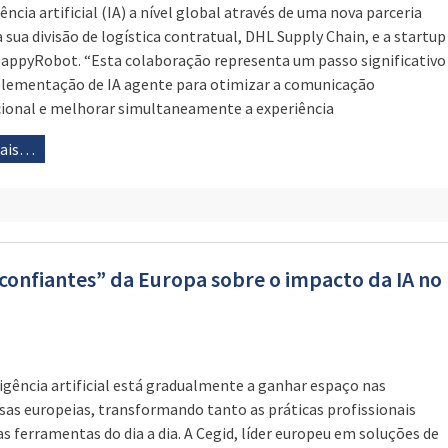
ência artificial (IA) a nível global através de uma nova parceria
a sua divisão de logística contratual, DHL Supply Chain, e a startup
HappyRobot. “Esta colaboração representa um passo significativo
lementação de IA agente para otimizar a comunicação
ional e melhorar simultaneamente a experiência
mais…
a
 confiantes” da Europa sobre o impacto da IA no
ligência artificial está gradualmente a ganhar espaço nas
as europeias, transformando tanto as práticas profissionais
s ferramentas do dia a dia. A Cegid, líder europeu em soluções de