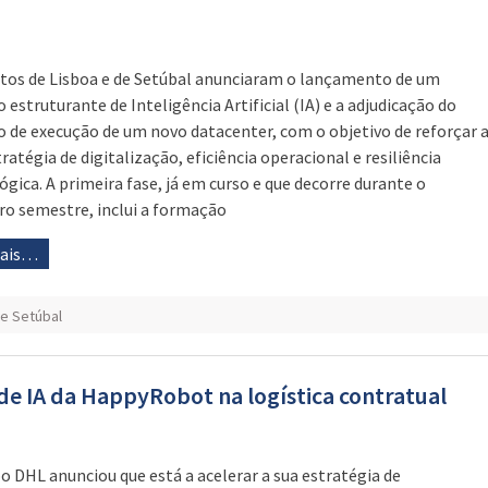
tos de Lisboa e de Setúbal anunciaram o lançamento de um
 estruturante de Inteligência Artificial (IA) e a adjudicação do
o de execução de um novo datacenter, com o objetivo de reforçar 
ratégia de digitalização, eficiência operacional e resiliência
ógica. A primeira fase, já em curso e que decorre durante o
ro semestre, inclui a formação
mais…
 e Setúbal
de IA da HappyRobot na logística contratual
o DHL anunciou que está a acelerar a sua estratégia de