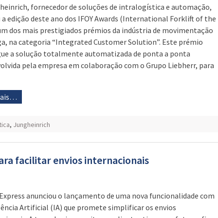
heinrich, fornecedor de soluções de intralogística e automação,
 a edição deste ano dos IFOY Awards (International Forklift of the
 um dos mais prestigiados prémios da indústria de movimentação
ga, na categoria “Integrated Customer Solution”. Este prémio
gue a solução totalmente automatizada de ponta a ponta
olvida pela empresa em colaboração com o Grupo Liebherr, para
mais…
tica
,
Jungheinrich
ra facilitar envios internacionais
Express anunciou o lançamento de uma nova funcionalidade com
gência Artificial (IA) que promete simplificar os envios