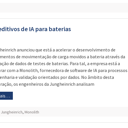
itivos de IA para baterias
heinrich anunciou que está a acelerar o desenvolvimento de
mentos de movimentação de carga movidos a bateria através da
ção de dados de testes de baterias. Para tal, a empresa está a
rar com a Monolith, fornecedora de software de IA para processos
enharia e validação orientados por dados. No âmbito desta
ração, os engenheiros da Jungheinrich analisam
mais…
,
Jungheinrich
,
Monolith