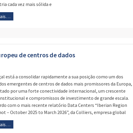
tria cada vez mais sólida e
mais…
uropeu de centros de dados
al está a consolidar rapidamente a sua posição como um dos
os emergentes de centros de dados mais promissores da Europa,
tado por uma forte conectividade internacional, um crescente
institucional e compromissos de investimento de grande escala.
rdo com o mais recente relatório Data Centers “Iberian Region
ot – October 2025 to March 2026”, da Colliers, empresa global
mais…