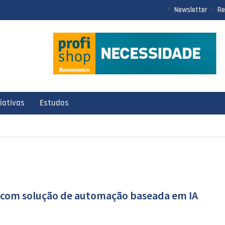
Newsletter
Re
ciativas
Estudos
6 com solução de automação baseada em IA