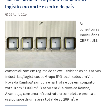
logístico no norte e centro do país
26 Abril, 2024
As
consultoras
imobiliárias
CBRE e JLL
comercializam em regime de co exclusividade os dois ativos
industriais/logísticos do Grupo IPG localizados em Vila
Nova da Rainha/Azambuja e na Trofa e que em conjunto
totalizam 51.000 m². O ativo em Vila Nova da Rainha/
Azambuja, com uma infraestrutura completa e pronta a
usar, dispõe de uma área total de 36.289 m², e