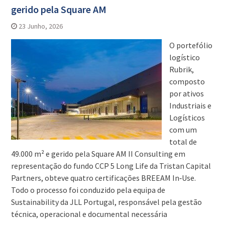
gerido pela Square AM
23 Junho, 2026
O portefólio
logístico
Rubrik,
composto
por ativos
Industriais e
Logísticos
com um
total de
49.000 m² e gerido pela Square AM II Consulting em
representação do fundo CCP 5 Long Life da Tristan Capital
Partners, obteve quatro certificações BREEAM In‑Use.
Todo o processo foi conduzido pela equipa de
Sustainability da JLL Portugal, responsável pela gestão
técnica, operacional e documental necessária