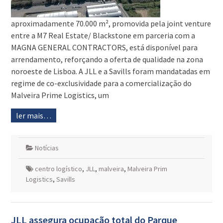
aproximadamente 70.000 m², promovida pela joint venture
entre a M7 Real Estate/ Blackstone em parceria com a
MAGNA GENERAL CONTRACTORS, está disponível para
arrendamento, reforçando a oferta de qualidade na zona
noroeste de Lisboa. A JLL e a Savills foram mandatadas em
regime de co-exclusividade para a comercialização do
Malveira Prime Logistics, um
ler mais…
Notícias
centro logístico
,
JLL
,
malveira
,
Malveira Prim
Logistics
,
Savills
JLL assegura ocupação total do Parque