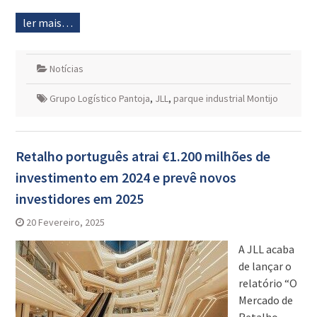
ler mais…
Notícias
Grupo Logístico Pantoja
,
JLL
,
parque industrial Montijo
Retalho português atrai €1.200 milhões de
investimento em 2024 e prevê novos
investidores em 2025
20 Fevereiro, 2025
A JLL acaba
de lançar o
relatório “O
Mercado de