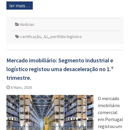
ler mais…
Notícias
certificação
,
JLL
,
portfólio logístico
Mercado imobiliário: Segmento industrial e
logístico registou uma desaceleração no 1.º
trimestre.
8 Maio, 2026
O mercado
imobiliário
comercial
em Portugal
registou um