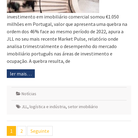
investimento em imobiliário comercial somou €1.050
milhões em Portugal, valor que apresenta uma quebra na
ordem dos 46% face ao mesmo período de 2022, apura a
JLL no seu mais recente Market Pulse, relatório onde
analisa trimestralmente o desempenho do mercado
imobiliário português nas áreas de investimento e
ocupação. A quebra resulta, de
ler mais…
Notícias
JLL
,
logística e indústria
,
setor imobiliário
Navegação
1
2
Seguinte
de