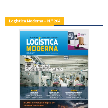
artigos
Logística Moderna – N.º 204