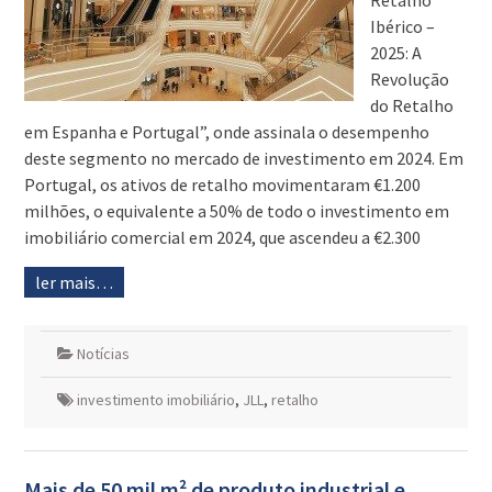
Retalho
Ibérico –
2025: A
Revolução
do Retalho
em Espanha e Portugal”, onde assinala o desempenho
deste segmento no mercado de investimento em 2024. Em
Portugal, os ativos de retalho movimentaram €1.200
milhões, o equivalente a 50% de todo o investimento em
imobiliário comercial em 2024, que ascendeu a €2.300
ler mais…
Notícias
investimento imobiliário
,
JLL
,
retalho
Mais de 50 mil m² de produto industrial e