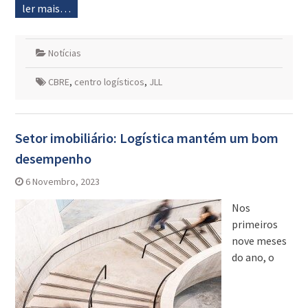
ler mais…
Notícias
CBRE
,
centro logísticos
,
JLL
Setor imobiliário: Logística mantém um bom
desempenho
6 Novembro, 2023
Nos
primeiros
nove meses
do ano, o