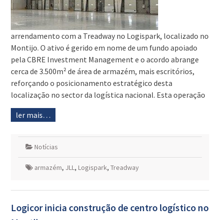
arrendamento com a Treadway no Logispark, localizado no
Montijo. O ativo é gerido em nome de um fundo apoiado
pela CBRE Investment Management e o acordo abrange
cerca de 3.500m² de área de armazém, mais escritórios,
reforçando o posicionamento estratégico desta
localização no sector da logística nacional. Esta operação
ler mais…
Notícias
armazém
,
JLL
,
Logispark
,
Treadway
Logicor inicia construção de centro logístico no