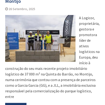
Montijo
26 Setembro, 2025
A Logicor,
proprietária,
gestora e
promotora
líder de
ativos
logísticos na
Europa, deu
início à
construção do seu mais recente projeto imobiliário
logístico de 37 000 m² na Quinta do Barrão, no Montijo,
numa cerimónia que contou com a presença de parceiros
como a Garcia Garcia (GG), e a JLL, a imobiliária exclusiva
responsável pela comercialização do parque logístico,
entre