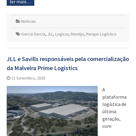
ler mais…
Notícias
Garcia Garcia
,
JLL
,
Logicor
,
Montijo
,
Parque Logístico
JLL e Savills responsáveis pela comercialização
da Malveira Prime Logistics
11 Setembro, 2025
A
plataforma
logística de
última
geração,
com