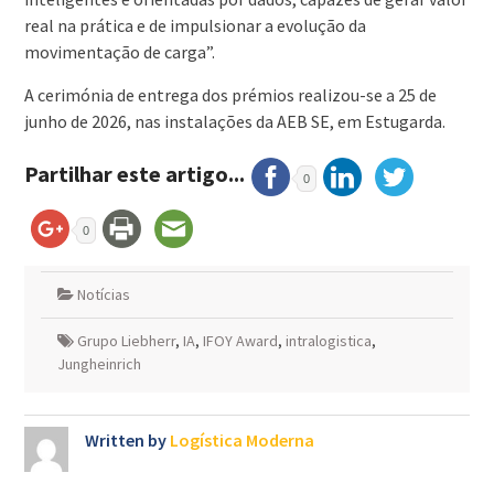
real na prática e de impulsionar a evolução da
movimentação de carga”.
A cerimónia de entrega dos prémios realizou-se a 25 de
junho de 2026, nas instalações da AEB SE, em Estugarda.
Partilhar este artigo...
0
0
Notícias
Grupo Liebherr
,
IA
,
IFOY Award
,
intralogistica
,
Jungheinrich
Written by
Logística Moderna