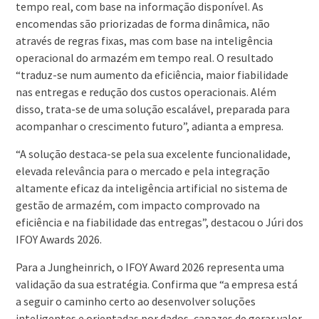
tempo real, com base na informação disponível. As
encomendas são priorizadas de forma dinâmica, não
através de regras fixas, mas com base na inteligência
operacional do armazém em tempo real. O resultado
“traduz-se num aumento da eficiência, maior fiabilidade
nas entregas e redução dos custos operacionais. Além
disso, trata-se de uma solução escalável, preparada para
acompanhar o crescimento futuro”, adianta a empresa.
“A solução destaca-se pela sua excelente funcionalidade,
elevada relevância para o mercado e pela integração
altamente eficaz da inteligência artificial no sistema de
gestão de armazém, com impacto comprovado na
eficiência e na fiabilidade das entregas”, destacou o Júri dos
IFOY Awards 2026.
Para a Jungheinrich, o IFOY Award 2026 representa uma
validação da sua estratégia. Confirma que “a empresa está
a seguir o caminho certo ao desenvolver soluções
inteligentes e orientadas por dados, capazes de gerar valor