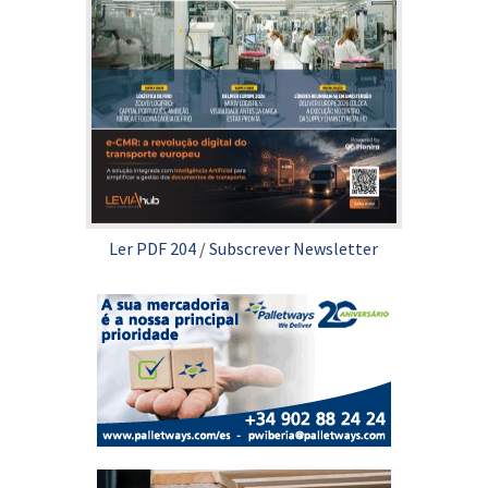
Ler PDF 204
/
Subscrever Newsletter