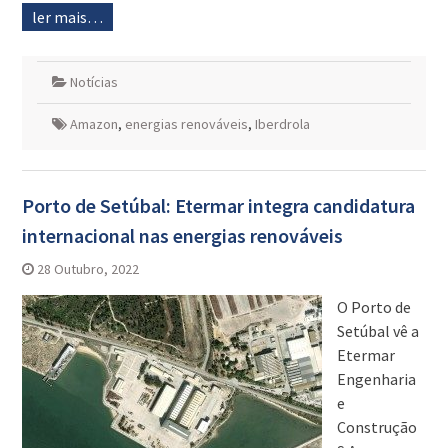
ler mais…
Notícias
Amazon
,
energias renováveis
,
Iberdrola
Porto de Setúbal: Etermar integra candidatura
internacional nas energias renováveis
28 Outubro, 2022
O Porto de
Setúbal vê a
Etermar
Engenharia
e
Construção