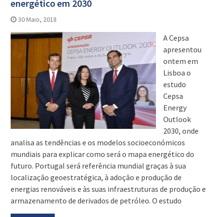
energético em 2030
30 Maio, 2018
A Cepsa
apresentou
ontem em
Lisboa o
estudo
Cepsa
Energy
Outlook
2030, onde
analisa as tendências e os modelos socioeconómicos
mundiais para explicar como será o mapa energético do
futuro. Portugal será referência mundial graças à sua
localização geoestratégica, à adoção e produção de
energias renováveis e às suas infraestruturas de produção e
armazenamento de derivados de petróleo. O estudo