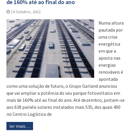
de 160% até ao final do ano
19 Outubro, 2022
Numa altura
pautada por
uma crise
energética
em que a
aposta nas
energias
renováveis é
apontada
como uma solução de futuro, o Grupo Garland anunciou
que vai ampliar a potência do seu parque fotovoltaico em
mais de 160% até ao final do ano. Até dezembro, juntam-se
aos 638 painéis solares instalados mais 535, dos quais 400
no Centro Logístico de
ler mais…