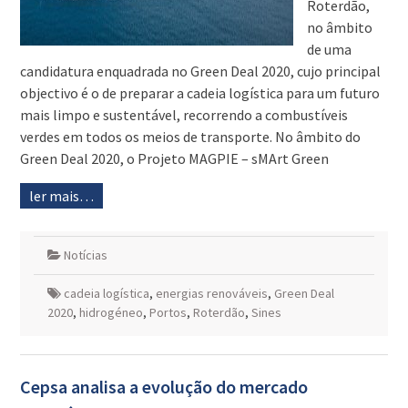
Roterdão,
no âmbito
de uma
candidatura enquadrada no Green Deal 2020, cujo principal
objectivo é o de preparar a cadeia logística para um futuro
mais limpo e sustentável, recorrendo a combustíveis
verdes em todos os meios de transporte. No âmbito do
Green Deal 2020, o Projeto MAGPIE – sMArt Green
ler mais…
Notícias
cadeia logística
,
energias renováveis
,
Green Deal
2020
,
hidrogéneo
,
Portos
,
Roterdão
,
Sines
Cepsa analisa a evolução do mercado