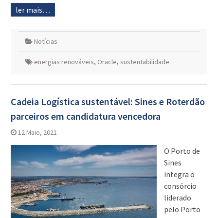
ler mais…
Notícias
energias renováveis
,
Oracle
,
sustentabilidade
Cadeia Logística sustentável: Sines e Roterdão
parceiros em candidatura vencedora
12 Maio, 2021
O Porto de
Sines
integra o
consórcio
liderado
pelo Porto