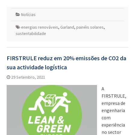
Notícias
energias renováveis
,
Garland
,
painéis solares
,
sustentabilidade
FIRSTRULE reduz em 20% emissões de CO2 da
sua actividade logística
29 Setembro, 2021
A
FIRSTRULE,
empresa de
engenharia
com
experiência
no sector