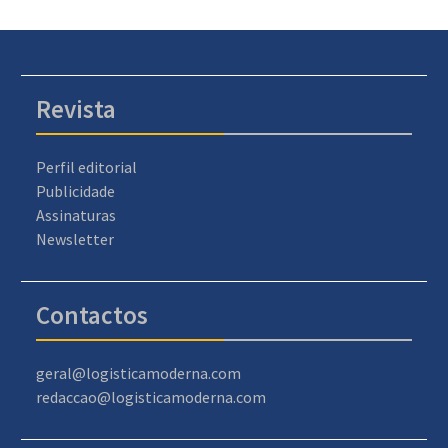
Revista
Perfil editorial
Publicidade
Assinaturas
Newsletter
Contactos
geral@logisticamoderna.com
redaccao@logisticamoderna.com