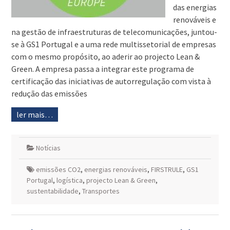
das energias
renováveis e
na gestão de infraestruturas de telecomunicações, juntou-
se à GS1 Portugal e a uma rede multissetorial de empresas
com o mesmo propósito, ao aderir ao projecto Lean &
Green. A empresa passa a integrar este programa de
certificação das iniciativas de autorregulação com vista à
redução das emissões
ler mais…
Notícias
emissões CO2
,
energias renováveis
,
FIRSTRULE
,
GS1
Portugal
,
logística
,
projecto Lean & Green
,
sustentabilidade
,
Transportes