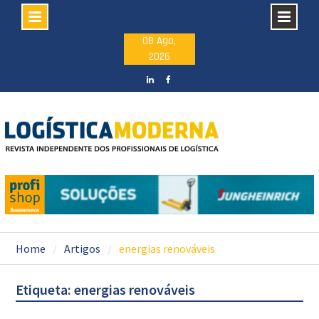
Skip
08 Ago,
2026
to
content
LinkedIN
facebook
Home
Artigos
energias renováveis
Etiqueta: energias renováveis