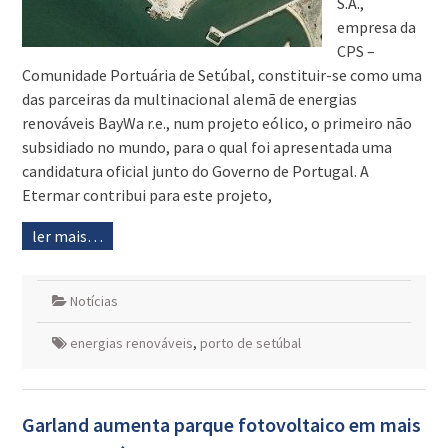
S.A.,
empresa da
CPS –
Comunidade Portuária de Setúbal, constituir-se como uma
das parceiras da multinacional alemã de energias
renováveis BayWa r.e., num projeto eólico, o primeiro não
subsidiado no mundo, para o qual foi apresentada uma
candidatura oficial junto do Governo de Portugal. A
Etermar contribui para este projeto,
ler mais…
Notícias
energias renováveis
,
porto de setúbal
Garland aumenta parque fotovoltaico em mais