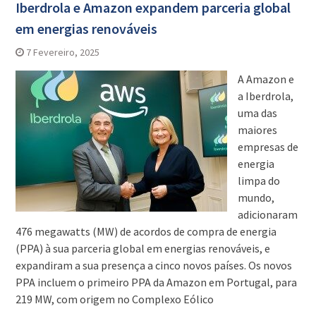
Iberdrola e Amazon expandem parceria global
em energias renováveis
7 Fevereiro, 2025
A Amazon e
a Iberdrola,
uma das
maiores
empresas de
energia
limpa do
mundo,
adicionaram
476 megawatts (MW) de acordos de compra de energia
(PPA) à sua parceria global em energias renováveis, e
expandiram a sua presença a cinco novos países. Os novos
PPA incluem o primeiro PPA da Amazon em Portugal, para
219 MW, com origem no Complexo Eólico