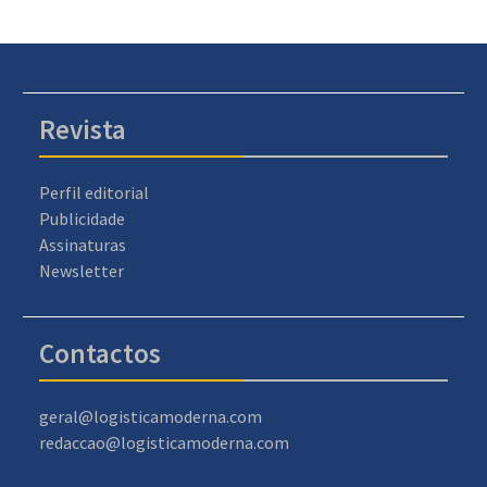
Revista
Perfil editorial
Publicidade
Assinaturas
Newsletter
Contactos
geral@logisticamoderna.com
redaccao@logisticamoderna.com