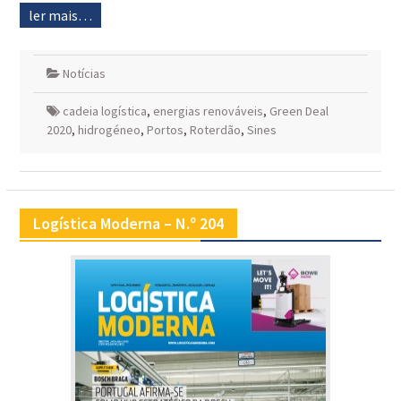
ler mais…
Notícias
cadeia logística
,
energias renováveis
,
Green Deal
2020
,
hidrogéneo
,
Portos
,
Roterdão
,
Sines
Logística Moderna – N.º 204