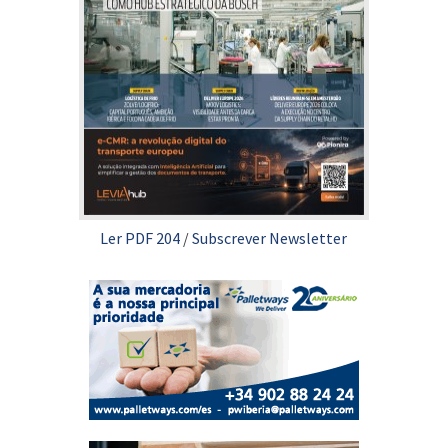
Ler PDF 204
/
Subscrever Newsletter