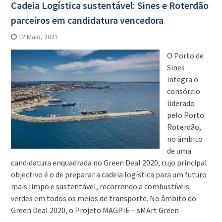
Cadeia Logística sustentável: Sines e Roterdão
parceiros em candidatura vencedora
12 Maio, 2021
O Porto de
Sines
integra o
consórcio
liderado
pelo Porto
Roterdão,
no âmbito
de uma
candidatura enquadrada no Green Deal 2020, cujo principal
objectivo é o de preparar a cadeia logística para um futuro
mais limpo e sustentável, recorrendo a combustíveis
verdes em todos os meios de transporte. No âmbito do
Green Deal 2020, o Projeto MAGPIE – sMArt Green