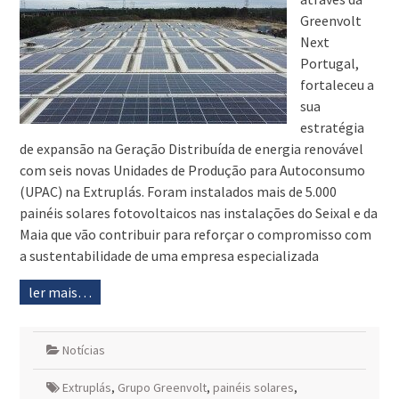
Greenvolt
Next
Portugal,
fortaleceu a
sua
estratégia
de expansão na Geração Distribuída de energia renovável
com seis novas Unidades de Produção para Autoconsumo
(UPAC) na Extruplás. Foram instalados mais de 5.000
painéis solares fotovoltaicos nas instalações do Seixal e da
Maia que vão contribuir para reforçar o compromisso com
a sustentabilidade de uma empresa especializada
ler mais…
Notícias
Extruplás
,
Grupo Greenvolt
,
painéis solares
,