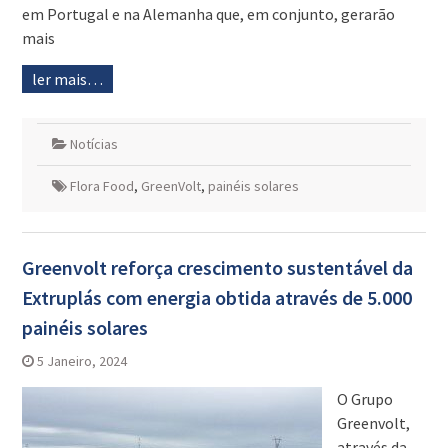
em Portugal e na Alemanha que, em conjunto, gerarão
mais
ler mais…
Notícias
Flora Food
,
GreenVolt
,
painéis solares
Greenvolt reforça crescimento sustentável da
Extruplás com energia obtida através de 5.000
painéis solares
5 Janeiro, 2024
O Grupo
Greenvolt,
através da