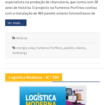
especialista na produção de charcutaria, que conta com 38
anos de história. O projecto na Fumeiros Porfírios contou
com a instalação de 460 painéis solares fotovoltaicos de
ler mais…
Notícias
energia solar
,
Fumeiros Porfírios
,
painéis solares
,
SunEnergy
Logística Moderna – N.º 204