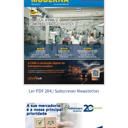
Ler PDF 204
/
Subscrever Newsletter