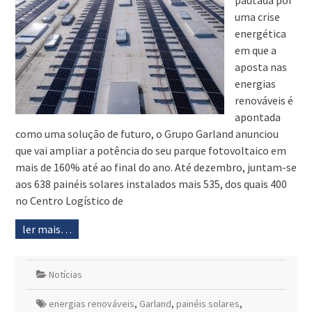
pautada por
uma crise
energética
em que a
aposta nas
energias
renováveis é
apontada
como uma solução de futuro, o Grupo Garland anunciou
que vai ampliar a potência do seu parque fotovoltaico em
mais de 160% até ao final do ano. Até dezembro, juntam-se
aos 638 painéis solares instalados mais 535, dos quais 400
no Centro Logístico de
ler mais…
Notícias
energias renováveis
,
Garland
,
painéis solares
,