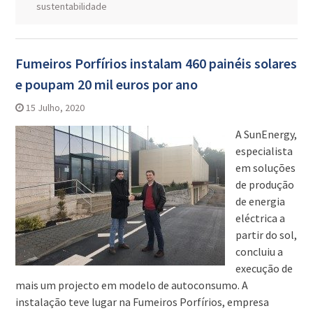
sustentabilidade
Fumeiros Porfírios instalam 460 painéis solares
e poupam 20 mil euros por ano
15 Julho, 2020
A SunEnergy,
especialista
em soluções
de produção
de energia
eléctrica a
partir do sol,
concluiu a
execução de
mais um projecto em modelo de autoconsumo. A
instalação teve lugar na Fumeiros Porfírios, empresa