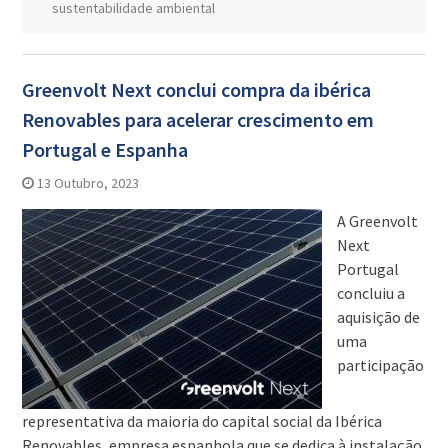
sustentabilidade ambiental
Greenvolt Next conclui compra da ibérica
Renovables para acelerar crescimento em
Portugal e Espanha
13 Outubro, 2023
A Greenvolt
Next
Portugal
concluiu a
aquisição de
uma
participação
representativa da maioria do capital social da Ibérica
Renovables, empresa espanhola que se dedica à instalação