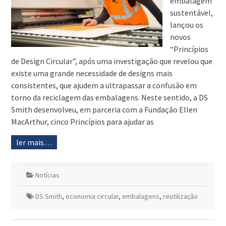
embalagem
sustentável,
lançou os
novos
“Princípios
de Design Circular”, após uma investigação que revelou que
existe uma grande necessidade de designs mais
consistentes, que ajudem a ultrapassar a confusão em
torno da reciclagem das embalagens. Neste sentido, a DS
Smith desenvolveu, em parceria com a Fundação Ellen
MacArthur, cinco Princípios para ajudar as
ler mais…
Notícias
DS Smith
,
economia circular
,
embalagens
,
reutilização