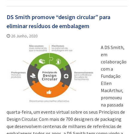
DS Smith promove “design circular” para
eliminar resíduos de embalagem
26 Junho, 2020
A DS Smith,
em
colaboração
com a
Fundação
Ellen
MacArthur,
promoveu
na passada
quarta-feira, um evento virtual sobre os seus Princípios de
Design Circular. Com mais de 700 designers de packaging
que desenvolvem centenas de milhares de referências de
embalagens todos os anos, a DS Smith tem como vindo a