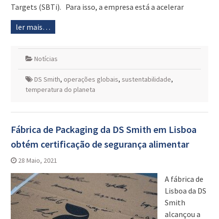
Targets (SBTi). Para isso, a empresa está a acelerar
ler mais…
Notícias
DS Smith
,
operações globais
,
sustentabilidade
,
temperatura do planeta
Fábrica de Packaging da DS Smith em Lisboa
obtém certificação de segurança alimentar
28 Maio, 2021
A fábrica de
Lisboa da DS
Smith
alcançou a