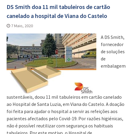
DS Smith doa 11 mil tabuleiros de cartão
canelado a hospital de Viana do Castelo
7 Maio, 2020
A DS Smith,
fornecedor
de soluções
de
embalagem
sustentáveis, doou 11 mil tabuleiros em cartão canelado
ao Hospital de Santa Luzia, em Viana do Castelo. A doação
foi feita para ajudar o hospital a servir as refeições aos
pacientes afectados pelo Covid-19. Por razões higiénicas,
não é possível reutilizar com segurança os habituais
tabuleiros. Por este motivo, o Hospital de