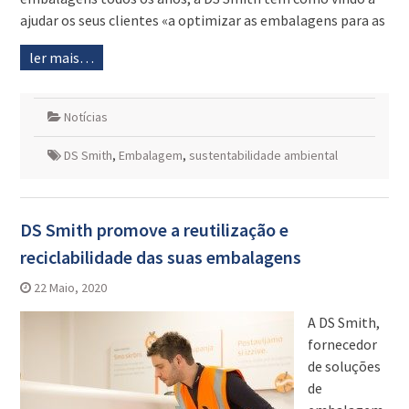
ajudar os seus clientes «a optimizar as embalagens para as
ler mais…
Notícias
DS Smith
,
Embalagem
,
sustentabilidade ambiental
DS Smith promove a reutilização e
reciclabilidade das suas embalagens
22 Maio, 2020
A DS Smith,
fornecedor
de soluções
de