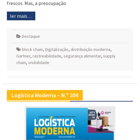
frescos. Mas, a preocupação
ler mais…
Destaque
block chain
,
Digitalização
,
distribuição moderna
,
Gartner
,
rastreabilidade
,
segurança alimentar
,
supply
chain
,
visibilidade
Logística Moderna – N.º 204