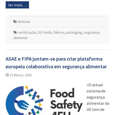
ler mais…
Notícias
certificação
,
DS Smith
,
fábrica
,
packaging
,
segurança
alimentar
ASAE e FIPA juntam-se para criar plataforma
europeia colaborativa em segurança alimentar
15 Março, 2021
«O actual
sistema de
segurança
alimentar da
UE tem de