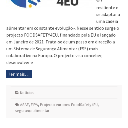
ser
resiliente e
se adaptar a
uma cadeia
alimentar em constante evolução». Nesse sentido surge o
projecto FOODSAFETY4EU, financiado pela EU e lançado
em Janeiro de 2021. Trata-se de um passo em direcção a
um Sistema de Segurança Alimentar (FSS) mais
colaborativo na Europa. O projecto visa conceber,
desenvolver e
ler mais…
Notícias
ASAE
,
FIPA
,
Projecto europeu FoodSafety4EU
,
segurança alimentar