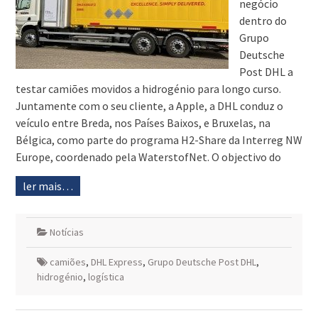
negócio
dentro do
Grupo
Deutsche
Post DHL a
testar camiões movidos a hidrogénio para longo curso.
Juntamente com o seu cliente, a Apple, a DHL conduz o
veículo entre Breda, nos Países Baixos, e Bruxelas, na
Bélgica, como parte do programa H2-Share da Interreg NW
Europe, coordenado pela WaterstofNet. O objectivo do
ler mais…
Notícias
camiões
,
DHL Express
,
Grupo Deutsche Post DHL
,
hidrogénio
,
logística