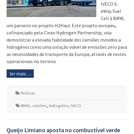
IVECO S-
eWay Fuel
Cell à BMW,
um parceiro no projeto H2Haul. Este projeto europeu,
cofinanciado pela Clean Hydrogen Partnership, visa
demonstrar a elevada fiabilidade dos camiões movidos a
hidrogénio como uma solução viável de emissões zero para
as necessidades de transporte da Europa, através de testes
operacionais no terreno
ler mais…
Notícias
BMW
,
camiões
,
hidrogénio
,
IVECO
Queijo Limiano aposta no combustível verde