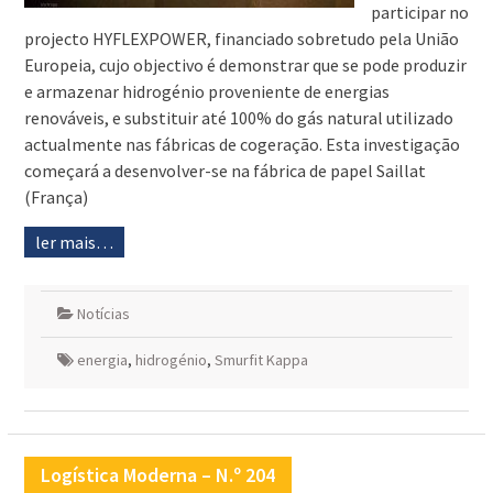
participar no
projecto HYFLEXPOWER, financiado sobretudo pela União
Europeia, cujo objectivo é demonstrar que se pode produzir
e armazenar hidrogénio proveniente de energias
renováveis, e substituir até 100% do gás natural utilizado
actualmente nas fábricas de cogeração. Esta investigação
começará a desenvolver-se na fábrica de papel Saillat
(França)
ler mais…
Notícias
energia
,
hidrogénio
,
Smurfit Kappa
Logística Moderna – N.º 204