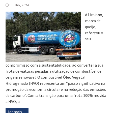
1 Julho, 2024
A Limiano,
marca de
queijo,
reforçou o
seu
compromisso com a sustentabilidade, ao converter a sua
frota de viaturas pesadas à utilização de combustível de
origem renovável. O combustível Óleo Vegetal
Hidrogenado (HVO) representa um “passo significativo na
promoção da economia circular e na redução das emissões
de carbono”. Com a transição para uma frota 100% movida
a HVO, a
ler mais…