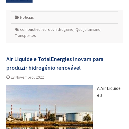
Notícias
combustível verde
,
hidrogénio
,
Queijo Limiano
,
Transportes
Air Liquide e TotalEnergies inovam para
produzir hidrogénio renovável
23 Novembro, 2022
A Air Liquide
e a