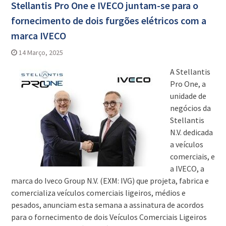
Stellantis Pro One e IVECO juntam-se para o
fornecimento de dois furgões elétricos com a
marca IVECO
14 Março, 2025
A Stellantis
Pro One, a
unidade de
negócios da
Stellantis
N.V. dedicada
a veículos
comerciais, e
a IVECO, a
marca do Iveco Group N.V. (EXM: IVG) que projeta, fabrica e
comercializa veículos comerciais ligeiros, médios e
pesados, anunciam esta semana a assinatura de acordos
para o fornecimento de dois Veículos Comerciais Ligeiros