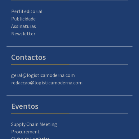
Perfil editorial
Publicidade
Assinaturas
Newsletter
Contactos
geral@logisticamoderna.com
redaccao@logisticamoderna.com
Eventos
Supply Chain Meeting
Procurement
Clube da Logística