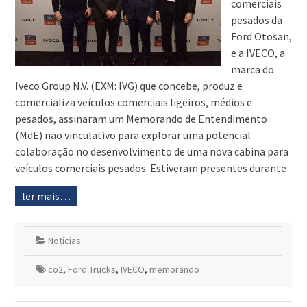
comerciais
pesados da
Ford Otosan,
e a IVECO, a
marca do
Iveco Group N.V. (EXM: IVG) que concebe, produz e
comercializa veículos comerciais ligeiros, médios e
pesados, assinaram um Memorando de Entendimento
(MdE) não vinculativo para explorar uma potencial
colaboração no desenvolvimento de uma nova cabina para
veículos comerciais pesados. Estiveram presentes durante
ler mais…
Notícias
co2
,
Ford Trucks
,
IVECO
,
memorando