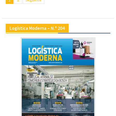
de
artigos
Logística Moderna – N.º 204