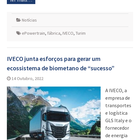
Notícias
ePowertrain
,
fábrica
,
IVECO
,
Turim
IVECO junta esforços para gerar um
ecossistema de biometano de “sucesso”
14 Outubro, 2022
A IVECO, a
empresa de
transportes
e logística
GLS Italy e o
fornecedor
de energia