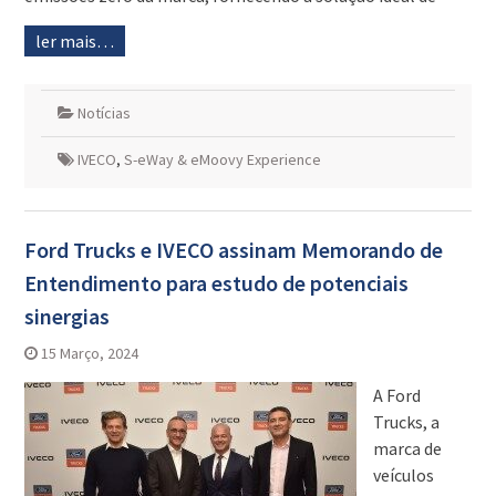
ler mais…
Notícias
IVECO
,
S-eWay & eMoovy Experience
Ford Trucks e IVECO assinam Memorando de
Entendimento para estudo de potenciais
sinergias
15 Março, 2024
A Ford
Trucks, a
marca de
veículos