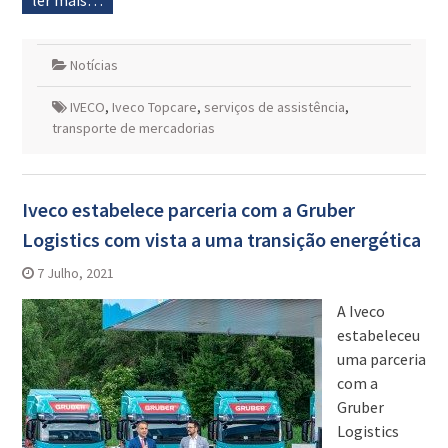
ler mais…
Notícias
IVECO
,
Iveco Topcare
,
serviços de assistência
,
transporte de mercadorias
Iveco estabelece parceria com a Gruber
Logistics com vista a uma transição energética
7 Julho, 2021
A Iveco
estabeleceu
uma parceria
com a
Gruber
Logistics