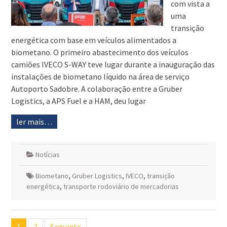
com vista a
uma
transição
energética com base em veículos alimentados a
biometano. O primeiro abastecimento dos veículos
camiões IVECO S-WAY teve lugar durante a inauguração das
instalações de biometano líquido na área de serviço
Autoporto Sadobre. A colaboração entre a Gruber
Logistics, a APS Fuel e a HAM, deu lugar
ler mais…
Notícias
Biometano
,
Gruber Logistics
,
IVECO
,
transição
energética
,
transporte rodoviário de mercadorias
Navegação
1
2
Seguinte