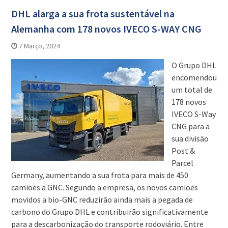
DHL alarga a sua frota sustentável na
Alemanha com 178 novos IVECO S-WAY CNG
7 Março, 2024
O Grupo DHL
encomendou
um total de
178 novos
IVECO S-Way
CNG para a
sua divisão
Post &
Parcel
Germany, aumentando a sua frota para mais de 450
camiões a GNC. Segundo a empresa, os novos camiões
movidos a bio-GNC reduzirão ainda mais a pegada de
carbono do Grupo DHL e contribuirão significativamente
para a descarbonização do transporte rodoviário. Entre