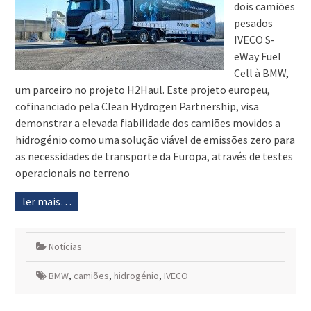
dois camiões
pesados
IVECO S-
eWay Fuel
Cell à BMW,
um parceiro no projeto H2Haul. Este projeto europeu,
cofinanciado pela Clean Hydrogen Partnership, visa
demonstrar a elevada fiabilidade dos camiões movidos a
hidrogénio como uma solução viável de emissões zero para
as necessidades de transporte da Europa, através de testes
operacionais no terreno
ler mais…
Notícias
BMW
,
camiões
,
hidrogénio
,
IVECO