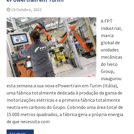
19 Outubro, 2022
A FPT
Industrial,
marca
global de
unidades
mecânicas
do Iveco
Group,
inaugurou
esta semana a sua nova ePowertrain em Turim (Itália),
uma fábrica totalmente dedicada à produção da gama de
motorizações elétricas e a primeira fábrica totalmente
neutra em carbono do Grupo. Cobrindo uma área total de
15.000 metros quadrados, a fábrica gera a própria energia
de que necessita com
ler mais…