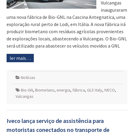
Vulcangas
inauguraram
uma nova fábrica de Bio-GNL na Cascina Antegnatica, uma
exploração rural perto de Lodi, em Itália. A nova fábrica irá
produzir biometano com resíduos agrícolas provenientes
de explorações locais, abastecendo a Vulcangas. O Bio-GNL
será utilizado para abastecer os veículos movidos a GNL
ler mais…
Notícias
Bio-GN
,
Biometano
,
energia
,
fábrica
,
GLS Italy
,
IVECO
,
Vulcangas
Iveco lança serviço de assistência para
motoristas conectados no transporte de