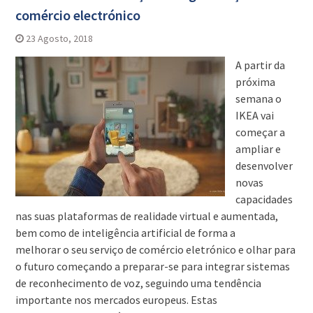
comércio electrónico
23 Agosto, 2018
A partir da
próxima
semana o
IKEA vai
começar a
ampliar e
desenvolver
novas
capacidades
nas suas plataformas de realidade virtual e aumentada,
bem como de inteligência artificial de forma a
melhorar o seu serviço de comércio eletrónico e olhar para
o futuro começando a preparar-se para integrar sistemas
de reconhecimento de voz, seguindo uma tendência
importante nos mercados europeus. Estas