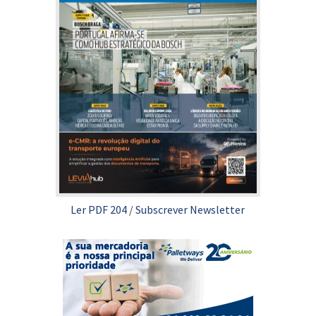
Ler PDF 204
/
Subscrever Newsletter