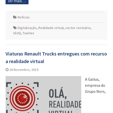
ler mais…
Notícias
Digitalização
,
Realidade virtual
,
sector vestuário
,
têxtil
,
Twintex
Viaturas Renault Trucks entregues com recurso
a realidade virtual
26 Novembro, 2019
A Galius,
empresa do
Grupo Nors,