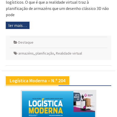
logísticos. O que é que a realidade virtual traz à
planificação de armazéns que um desenho clássico 3D não
pode
ler mais…
Destaque
armazéns
,
planificação
,
Realidade virtual
Logística Moderna – N.º 204